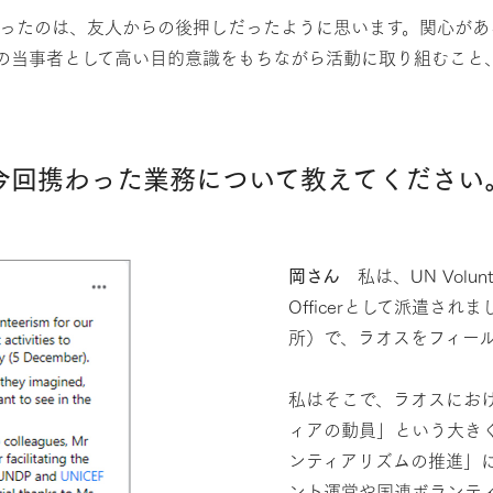
なったのは、友人からの後押しだったように思います。関心があ
の当事者として高い目的意識をもちながら活動に取り組むこと
今回携わった業務について教えてください
岡さん
私は、UN Volunt
Officerとして派遣されまし
所）で、ラオスをフィー
私はそこで、ラオスにお
ィアの動員」という大き
ンティアリズムの推進」
ント運営や国連ボランティ