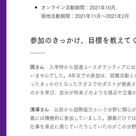
オンライン活動期間：2021年10月、
現地活動期間：2021年11月～2021年2月
参加のきっかけ、目標を教えて
岡さん
入学時から国連ユースボランティアには興
いませんでした。4年次での参加は、就職活動
ったきっかけとなったラオスでのポストが発表さ
のかを学び、自分が将来どのような視点や立場
清澤さん
以前から国際協力という分野に関心が
義には積極的に参加していました。講義だけで
仕事を身近に感じていたりしていたのがこの分野