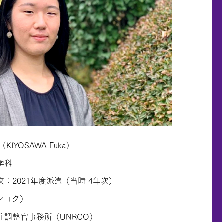
IYOSAWA Fuka）
学科
：2021年度派遣（当時 4年次）
ンコク）
駐調整官事務所（UNRCO）