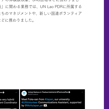
に関わる業務では、UN Lao PDRに所属する
たちのマネジメントや、新しい国連ボランティア
などに携わりました。