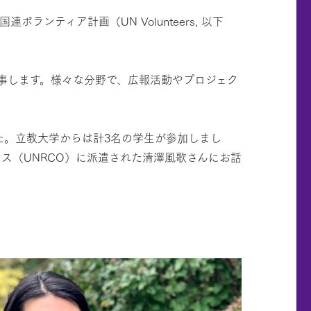
ティア計画（UN Volunteers, 以下
事します。様々な分野で、広報活動やプロジェク
た。立教大学からは計3名の学生が参加しまし
ス（UNRCO）に派遣された清澤風歌さんにお話