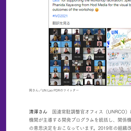
岡さん／UN Lao PDRのツイッター
清澤さん
国連常駐調整官オフィス（UNRCO）
機関が主導する開発プログラムを統括し、関係
の意思決定をおこなっています。2019年の組織