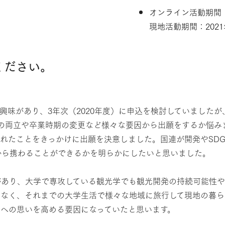
オンライン活動期間：
現地活動期間：2021
ください。
味があり、3年次（2020年度）に申込を検討していました
との両立や卒業時期の変更など様々な要因から出願をするか悩み
れたことをきっかけに出願を決意しました。国連が開発やSD
から携わることができるかを明らかにしたいと思いました。
あり、大学で専攻している観光学でも観光開発の持続可能性や
はなく、それまでの大学生活で様々な地域に旅行して現地の暮ら
への思いを高める要因になっていたと思います。