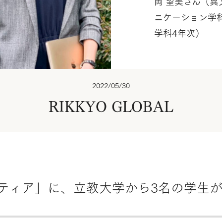
岡 望美さん（異
ニケーション学
学科4年次）
2022/05/30
RIKKYO GLOBAL
ンティア」に、立教大学から3名の学生