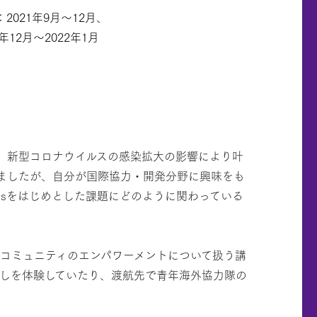
2021年9月～12月、
年12月～2022年1月
が、新型コロナウイルスの感染拡大の影響により叶
ましたが、自分が国際協力・開発分野に興味をも
Gsをはじめとした課題にどのように関わっている
コミュニティのエンパワーメントについて扱う講
しを体験していたり、渡航先で青年海外協力隊の