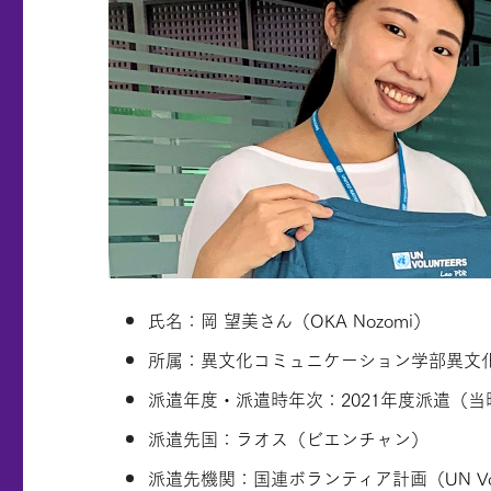
氏名：岡 望美さん（OKA Nozomi）
所属：異文化コミュニケーション学部異文
派遣年度・派遣時年次：2021年度派遣（当
派遣先国：ラオス（ビエンチャン）
派遣先機関：国連ボランティア計画（UN Volu