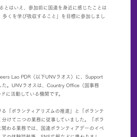
るとはいえ、参加前に国連を身近に感じたことは
、多くを学び吸収すること」を目標に参加しまし
。
eers Lao PDR（以下UNVラオス）に、Support
た。UNVラオスは、Country Office（国事務
ルドに活動している機関です。
ける「ボランティアリズムの推進」と「ボランテ
く分けて二つの業務に従事していました。「ボラ
に関わる業務では、国連ボランティアデーのイベ
アの体験談執筆、SNS広報などに携わりまし