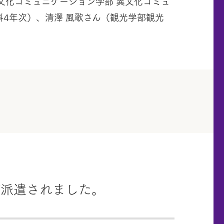
文化コミュニケーション学部 異文化コミュ
科4年次）、清澤 風歌さん（観光学部観光
が派遣されました。