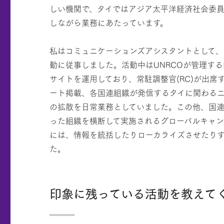
しい機関で、タイではアジア太平洋経済社会委員会
しながら業務にあたっています。
私はコミュニケーションズアシスタントとして
動に従事しました。活動中はUNRCOが管理する
サイトを運用しており、常駐調整官(RC)が出席
ート掲載、各国連組織が発信するタイに関わる
の拡散を日常業務としていました。この他、国
った組織を横断して実施されるグローバルキャ
には、情報を統括したりローカライズさせたり
た。
印象に残っている活動を教えて