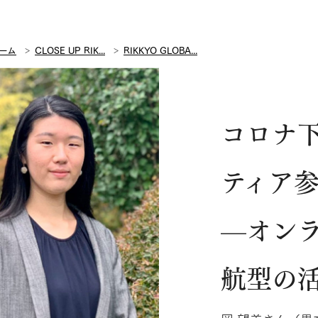
ーム
CLOSE UP RIK...
RIKKYO GLOBA...
コロナ
ティア
—オン
航型の