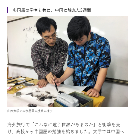
多国籍の学生と共に、中国に触れた3週間
山西大学での水墨画の授業の様子
海外旅行で「こんなに違う世界があるのか」と衝撃を受
け、高校から中国語の勉強を始めました。大学では中国へ