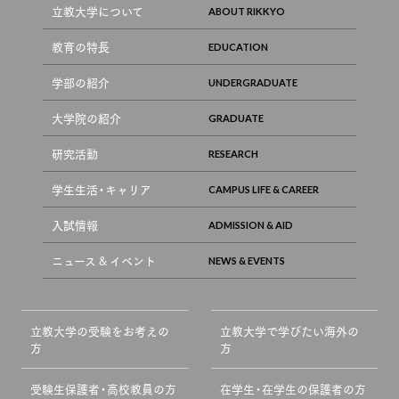
立教大学について
教育の特長
学部の紹介
大学院の紹介
研究活動
学生生活・キャリア
入試情報
ニュース & イベント
立教大学の受験をお考えの
立教大学で学びたい海外の
方
方
受験生保護者・高校教員の方
在学生・在学生の保護者の方