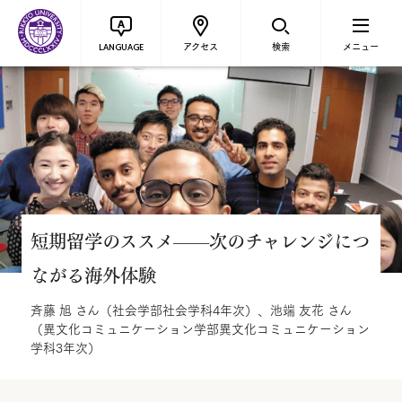
アクセス
検索
メニュー
LANGUAGE
短期留学のススメ——次のチャレンジにつ
ながる海外体験
斉藤 旭 さん（社会学部社会学科4年次）、池端 友花 さん
（異文化コミュニケーション学部異文化コミュニケーション
学科3年次）