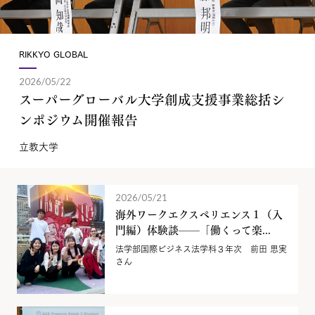
RIKKYO GLOBAL
2026/05/22
スーパーグローバル大学創成支援事業総括シ
ンポジウム開催報告
立教大学
2026/05/21
海外ワークエクスペリエンス１（入
門編）体験談——「働くって楽...
法学部国際ビジネス法学科３年次 前田 思実
さん