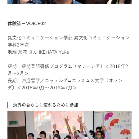
体験談－VOICE02
異文化コミュニケーション学部 異文化コミュニケーション
学科3年次
池端 友花 さん IKEHATA Yuka
短期：短期英語研修プログラム（マレーシア）＜2018年2
月～3月＞
長期：派遣留学／ロッテルダムエラスムス大学（オラン
ダ）＜2018年9月～2019年7月＞
海外の暮らしに慣れるために参加