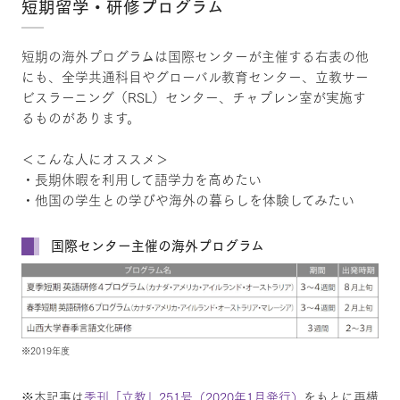
短期留学・研修プログラム
短期の海外プログラムは国際センターが主催する右表の他
にも、全学共通科目やグローバル教育センター、立教サー
ビスラーニング（RSL）センター、チャプレン室が実施す
るものがあります。
＜こんな人にオススメ＞
・長期休暇を利用して語学力を高めたい
・他国の学生との学びや海外の暮らしを体験してみたい
国際センター主催の海外プログラム
※2019年度
※本記事は
季刊「立教」251号（2020年1月発行）
をもとに再構