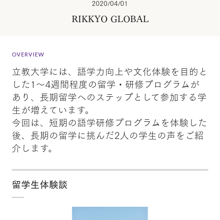
2020/04/01
RIKKYO GLOBAL
OVERVIEW
立教大学には、語学力向上や文化体験を目的と
した1～4週間程度の留学・研修プログラムが
あり、長期留学へのステップとして参加する学
生が増えています。
今回は、短期の語学研修プログラムを体験した
後、長期の留学に挑んだ2人の学生の声をご紹
介します。
留学生体験談