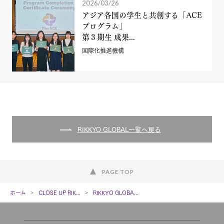
2026/03/26
アジア各国の学生と共創する「ACE
プログラム」
第３期生 成果...
国際化推進機構
RIKKYO GLOBAL一覧へ戻る
PAGE TOP
ホーム
CLOSE UP RIK...
RIKKYO GLOBA...