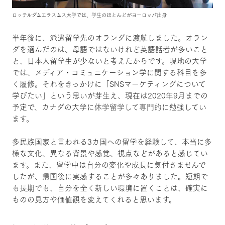
ロッテルダムエラスムス大学では、学生のほとんどがヨーロッパ出身
半年後に、派遣留学先のオランダに渡航しました。オラン
ダを選んだのは、母語ではないけれど英語話者が多いこと
と、日本人留学生が少ないと考えたからです。現地の大学
では、メディア・コミュニケーション学に関する科目を多
く履修。それをきっかけに「SNSマーケティングについて
学びたい」という思いが芽生え、現在は2020年9月までの
予定で、カナダの大学に休学留学して専門的に勉強してい
ます。
多民族国家と言われる3カ国への留学を経験して、本当に多
様な文化、異なる背景や感覚、視点などがあると感じてい
ます。また、留学中は自分の変化や成長に気付きませんで
したが、帰国後に実感することが多々ありました。短期で
も長期でも、自分を全く新しい環境に置くことは、確実に
ものの見方や価値観を変えてくれると思います。