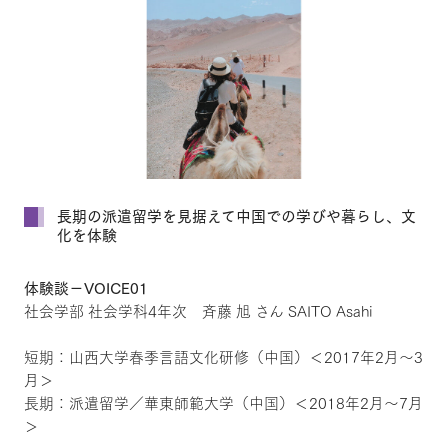
長期の派遣留学を見据えて中国での学びや暮らし、文
化を体験
体験談－VOICE01
社会学部 社会学科4年次 斉藤 旭 さん SAITO Asahi
短期：山西大学春季言語文化研修（中国）＜2017年2月～3
月＞
長期：派遣留学／華東師範大学（中国）＜2018年2月～7月
＞