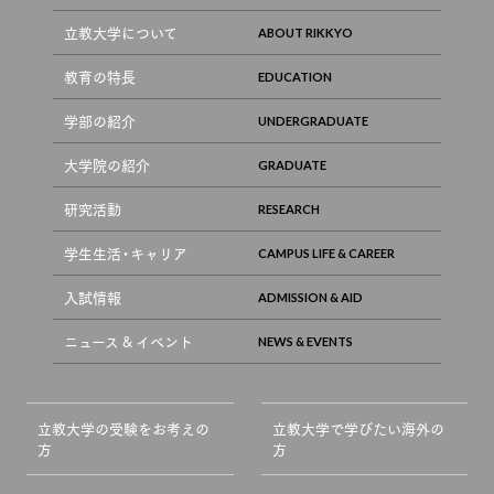
立教大学について
教育の特長
学部の紹介
大学院の紹介
研究活動
学生生活・キャリア
入試情報
ニュース & イベント
立教大学の受験をお考えの
立教大学で学びたい海外の
方
方