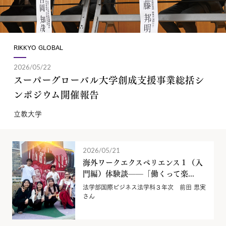
RIKKYO GLOBAL
2026/05/22
スーパーグローバル大学創成支援事業総括シ
ンポジウム開催報告
立教大学
2026/05/21
海外ワークエクスペリエンス１（入
門編）体験談——「働くって楽...
法学部国際ビジネス法学科３年次 前田 思実
さん