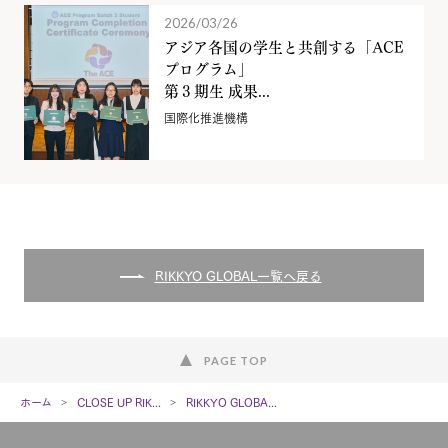
2026/03/26
アジア各国の学生と共創する「ACE
プログラム」
第３期生 成果...
国際化推進機構
RIKKYO GLOBAL一覧へ戻る
PAGE TOP
ホーム
CLOSE UP RIK...
RIKKYO GLOBA...