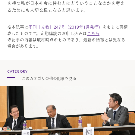
を持つ私が日本社会に住むとはどういうことなのかを考え
るためにも大切な糧となると思います。
※本記事は
季刊「立教」247号（2019年1月発行）
をもとに再構
成したものです。定期購読のお申し込みは
こちら
※記事の内容は取材時点のものであり、最新の情報とは異なる
場合があります。
CATEGORY
このカテゴリの他の記事を見る