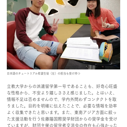
日本語のチュートリアル希望生徒（左）の担当も受け持つ
立教大学からの派遣留学第一号であることも、好奇心旺盛
な性格から、不安より嬉しささえ感じました。とはいえ、
情報不足は否めませんので、学内外問わずコンタクトを取
りました。目的を明確に伝えたことで、必要な情報を効率
よく収集できたと思います。また、東南アジア方面に絞っ
た支援活動を行う佐藤陽国際奨学財団からの奨学金を受け
ていますが、財団主催の留学者交流会の存在も心強かった