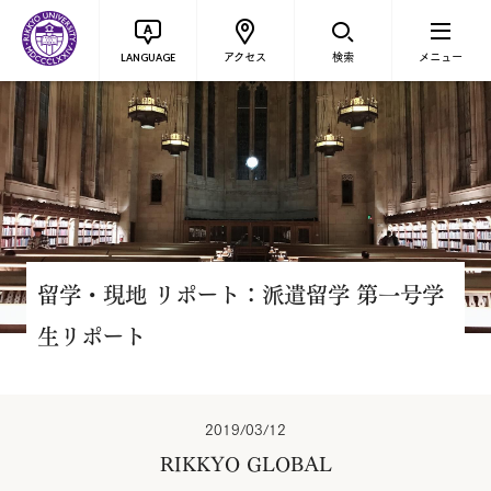
アクセス
検索
メニュー
LANGUAGE
留学・現地 リポート：派遣留学 第一号学
生リポート
2019/03/12
RIKKYO GLOBAL