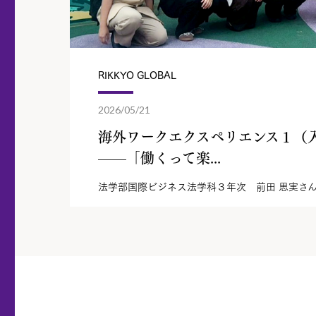
RIKKYO GLOBAL
2026/05/21
海外ワークエクスペリエンス１（
——「働くって楽...
法学部国際ビジネス法学科３年次 前田 思実さ