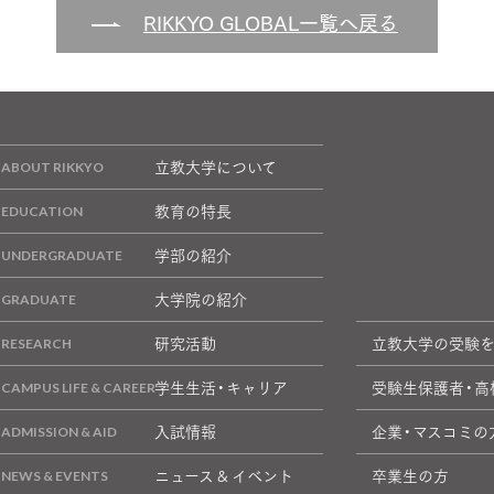
RIKKYO GLOBAL一覧へ戻る
立教大学について
教育の特長
学部の紹介
大学院の紹介
研究活動
立教大学の受験
学生生活・キャリア
受験生保護者・高
入試情報
企業・マスコミの
ニュース & イベント
卒業生の方