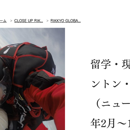
ーム
CLOSE UP RIK...
RIKKYO GLOBA...
留学・
ントン
（ニュー
年2月～