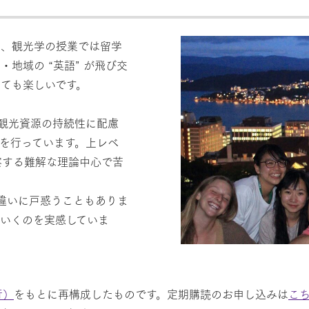
く、観光学の授業では留学
地域の “英語” が飛び交
ても楽しいです。
観光資源の持続性に配慮
を行っています。上レベ
察する難解な理論中心で苦
違いに戸惑うこともありま
いくのを実感していま
行）
をもとに再構成したものです。定期購読のお申し込みは
こ