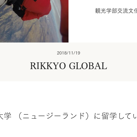
観光学部交流文化
2018/11/19
RIKKYO GLOBAL
大学 （ニュージーランド）に留学して