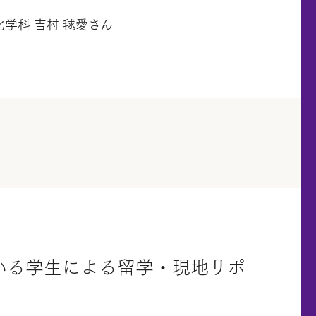
学科 吉村 毬愛さん
いる学生による留学・現地リポ