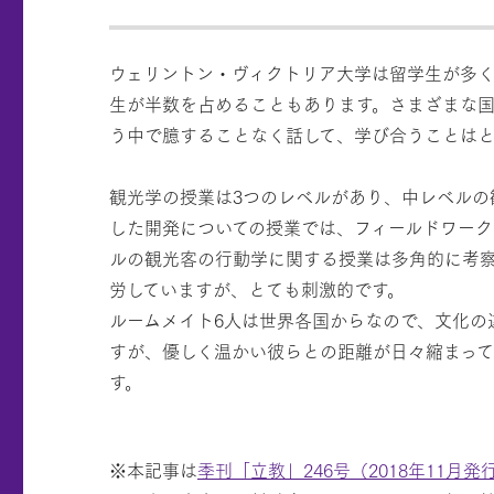
ウェリントン・ヴィクトリア大学は留学生が多
生が半数を占めることもあります。さまざまな国・
う中で臆することなく話して、学び合うことはと
観光学の授業は3つのレベルがあり、中レベルの
した開発についての授業では、フィールドワーク
ルの観光客の行動学に関する授業は多角的に考
労していますが、とても刺激的です。
ルームメイト6人は世界各国からなので、文化の
すが、優しく温かい彼らとの距離が日々縮まって
す。
※本記事は
季刊「立教」246号（2018年11月発