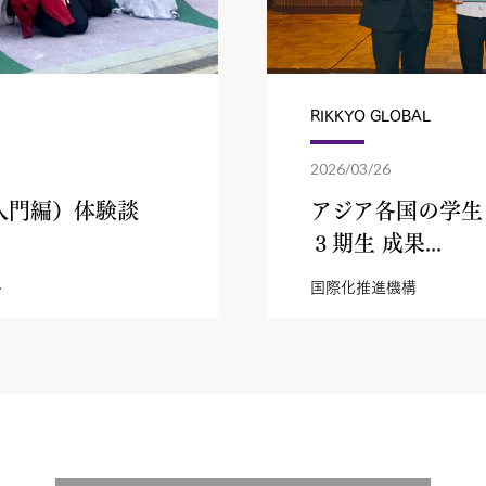
RIKKYO GLOBAL
2026/03/26
入門編）体験談
アジア各国の学生
３期生 成果...
ん
国際化推進機構