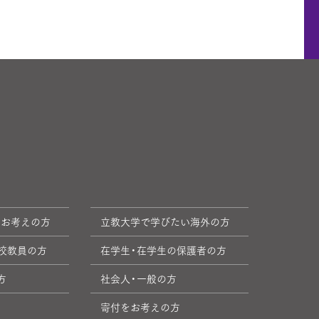
をお考えの方
立教大学で学びたい海外の方
校教員の方
在学生・在学生の保護者の方
方
社会人・一般の方
寄付をお考えの方