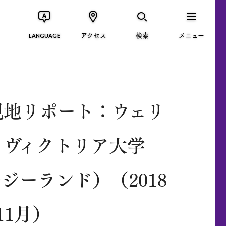
アクセス
検索
メニュー
LANGUAGE
現地リポート：ウェリ
・ヴィクトリア大学
ジーランド）（2018
11月）