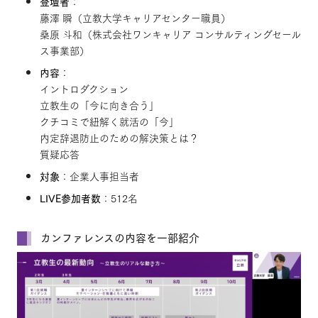
登壇者
：
藤澤 瞬（立教大学キャリアセンター職員）
桑原 斗和（株式会社ワンキャリア コンサルティングセール
ス事業部）
内容
：
イントロダクション
立教生の「今に向き合う」
クチコミで紐解く就活の「今」
内定辞退防止のための解決策とは？
質疑応答
対象
：企業人事担当者
LIVE参加者数
：512名
カンファレンスの内容を一部紹介