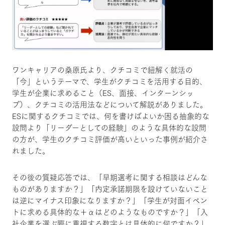
ワンキャリアの桑原氏より、クチコミで紐解く就活の
「今」というテーマで、学生がクチコミを活用する目的、
学生が企業に求めること（ES、面接、インターンシッ
プ）、クチコミの活用法などについて解説がありました。
ESに関するクチコミでは、何を書けばよいか困る抽象的な
設問より「リーダーとしての経験」のような具体的な設問
の方が、学生のクチコミ評価が高いといった事例が紹介さ
れました。
その後の質疑応答では、「早期選考に関する相談はどんな
ものがありますか？」「内定承諾期限を設けていないこと
は逆にマイナス印象になりますか？」「学生が対面イベン
トに求める具体的な＋αはどのようなものですか？」「入
社企業を選ぶ際に重視する数字とは具体的に何ですか？」