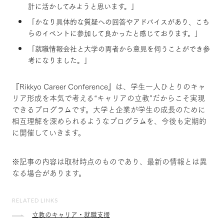
計に活かしてみようと思います。」
「かなり具体的な質疑への回答やアドバイスがあり、こち
らのイベントに参加して良かったと感じております。」
「就職情報会社と大学の両者から意見を伺うことができ参
考になりました。」
『Rikkyo Career Conference』は、学生一人ひとりのキャ
リア形成を本気で考える“キャリアの立教”だからこそ実現
できるプログラムです。大学と企業が学生の成長のために
相互理解を深められるようなプログラムを、今後も定期的
に開催していきます。
※記事の内容は取材時点のものであり、最新の情報とは異
なる場合があります。
RELATED LINKS
立教のキャリア・就職支援