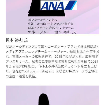
槻本 裕和 氏
ANAホールディングス広報・コーポレートブランド推進部SNS・
メディアプランニングチームマネージャー。福岡県北九州市生ま
れ。電機メーカーの広報を経て、2018年にANA入社。広報部で
プレスリリース、記者会見や取材など社外広報担当を経て2021
年からはSNSを担当。TikTokのANA公式アカウントを立ち上げ
た。現在はYouTube、Instagram、XなどANAグループの全SNS
の企画・運営を統括。