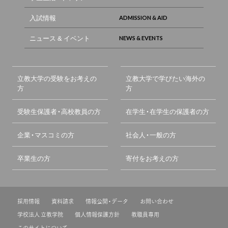
入試情報
ニュース & イベント
立教大学の受験をお考えの
立教大学で学びたい海外の
方
方
受験生保護者・高校教員の方
在学生・在学生の保護者の方
企業・マスコミの方
社会人・一般の方
卒業生の方
寄付をお考えの方
採用情報
資料請求
情報公開・データ
お問い合わせ
学校法人 立教学院
個人情報保護方針
教職員専用
このサイトについて