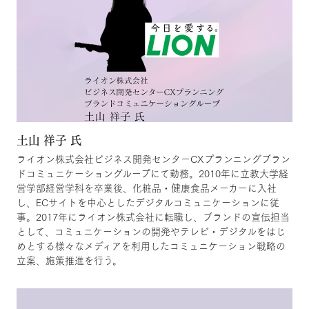
土山 祥子 氏
ライオン株式会社ビジネス開発センターCXプランニングブラン
ドコミュニケーショングループにて勤務。2010年に立教大学経
営学部経営学科を卒業後、化粧品・健康食品メーカーに入社
し、ECサイトを中心としたデジタルコミュニケーションに従
事。2017年にライオン株式会社に転職し、ブランドの宣伝担当
として、コミュニケーションの開発やテレビ・デジタルをはじ
めとする様々なメディアを利用したコミュニケーション戦略の
立案、施策推進を行う。