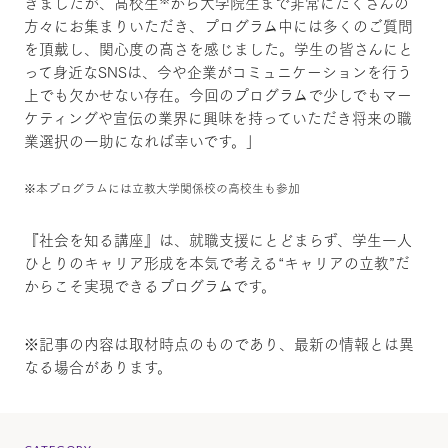
きましたが、高校生
から大学院生まで非常にたくさんの
方々にお集まりいただき、プログラム中には多くのご質問
を頂戴し、関心度の高さを感じました。学生の皆さんにと
って身近なSNSは、今や企業がコミュニケーションを行う
上でも欠かせない存在。今回のプログラムで少しでもマー
ケティングや宣伝の業界に興味を持っていただき将来の職
業選択の一助になれば幸いです。」
※本プログラムには立教大学関係校の高校生も参加
『社会を知る講座』は、就職支援にとどまらず、学生一人
ひとりのキャリア形成を本気で考える“キャリアの立教”だ
からこそ実現できるプログラムです。
※記事の内容は取材時点のものであり、最新の情報とは異
なる場合があります。