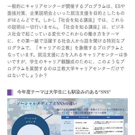
一般的にキャリアセンターが開催するプログラムは、ESや
面接対策、企業説明会といった就活支援を目的としたもの
がほとんどです。しかし『社会を知る講座』では、これら
の説明は一切行いません。『社会を知る講座』は、ビジネ
ス社会で起こっている変化やこれからの働き方をテーマ
に、その第一線で活躍する社会人から話を聞ける特別なプ
ログラムで、「キャリアの立教」を象徴するプログラムと
なっています。就活支援に力を入れるキャリアセンターは多
いですが、学生のキャリア観醸成のために、このようなプ
ログラムを展開するのは立教大学キャリアセンターだけで
はないでしょうか？
今年度テーマは大学生にも馴染みのある“SNS”