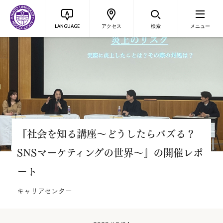
LANGUAGE
アクセス
検索
メニュー
『社会を知る講座～どうしたらバズる？
SNSマーケティングの世界～』の開催レポ
ート
キャリアセンター