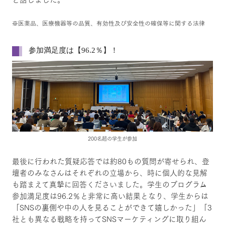
※医薬品、医療機器等の品質、有効性及び安全性の確保等に関する法律
参加満足度は【96.2％】！
200名超の学生が参加
最後に行われた質疑応答では約80もの質問が寄せられ、登
壇者のみなさんはそれぞれの立場から、時に個人的な見解
も踏まえて真摯に回答くださいました。学生のプログラム
参加満足度は96.2％と非常に高い結果となり、学生からは
「SNSの裏側や中の人を見ることができて嬉しかった」「3
社とも異なる戦略を持ってSNSマーケティングに取り組ん