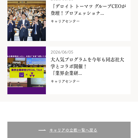
『デロイト トーマツ グループCEOが
登壇！プロフェッショナ...
キャリアセンター
2026/06/05
大人気プログラムを今年も同志社大
学とコラボ開催！
『業界企業研...
キャリアセンター
キャリアの立教一覧へ戻る