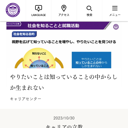
アクセス
検索
メニュー
LANGUAGE
やりたいことは知っていることの中からし
か生まれない
キャリアセンター
2023/10/30
キャリアの立教