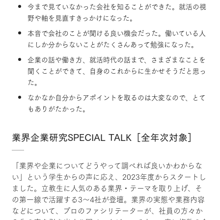
今まで見ていなかった会社を知ることができた。就活の視
野や軸を見直すきっかけになった。
本音で会社のことが聞ける良い機会だった。働いている人
にしか分からないことがたくさんあって勉強になった。
企業の話や働き方、就活時代の話まで、さまざまなことを
聞くことができて、自身のこれからに生かせそうだと思っ
た。
なかなか自分からアポイントを取るのは大変なので、とて
もありがたかった。
業界企業研究SPECIAL TALK［全年次対象］
「業界や企業についてどうやって調べれば良いかわからな
い」という学生からの声に応え、2023年度からスタートし
ました。立教生に人気のある業界・テーマを取り上げ、そ
の第一線で活躍する3～4社が登壇。業界の実態や業務内容
などについて、プロのファシリテーターが、社員の方々か