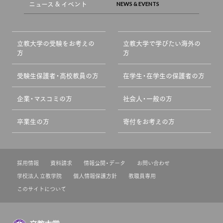
ニュース & イベント
立教大学の受験をお考えの
立教大学で学びたい海外の
方
方
受験生保護者・高校教員の方
在学生・在学生の保護者の方
企業・マスコミの方
社会人・一般の方
卒業生の方
寄付をお考えの方
採用情報
資料請求
情報公開・データ
お問い合わせ
学校法人 立教学院
個人情報保護方針
教職員専用
このサイトについて