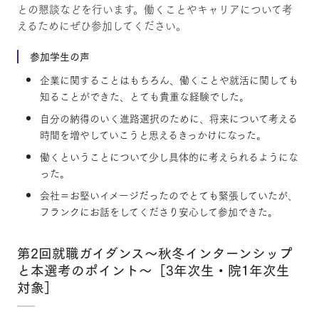
との懇談などを行います。働くことやキャリアについて考
えるためにぜひ参加してください。
参加学生の声
企業に関することはもちろん、働くことや就活に関しても
知ることができた、とても貴重な経験でした。
自分の納得のいく進路選択のために、将来について考える
時間を増やしていこうと思えるきっかけになった。
働くということについて少し具体的に考えられるようにな
った。
会社＝お堅いイメージだったのでとても緊張していたが、
フランクにお話をしてくださり安心して参加できた。
第2回就職ガイダンス～秋冬インターンシップ
と本選考のポイント～［3年次生・院1年次生
対象］