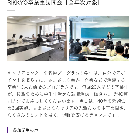
RIKKYO卒業生訪問会［全年次対象］
キャリアセンターの名物プログラム！学生は、自分でアポ
イントを取らずに、さまざまな業界・企業などで活躍する
卒業生3人と話せるプログラムです。毎回20人ほどの卒業生
が、後輩のために学生生活から就職活動、働き方までNG質
問ナシでお話ししてくださいます。当日は、40分の懇談会
を3回実施。さまざまなキャリアの先輩たちの本音を聞き、
たくさんのヒントを得て、視野を広げるチャンスです！
参加学生の声