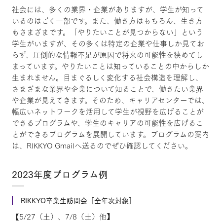
社会には、多くの業界・企業がありますが、学生が知って
いるのはごく一部です。また、働き方はもちろん、生き方
もさまざまです。「やりたいことが見つからない」という
学生がいますが、その多くは特定の企業や仕事しか見てお
らず、圧倒的な情報不足が原因で将来の可能性を狭めてし
まっています。やりたいことは知っていることの中からしか
生まれません。目まぐるしく変化する社会構造を理解し、
さまざまな業界や企業について知ることで、働きたい業界
や企業が見えてきます。そのため、キャリアセンターでは、
幅広いネットワークを活用して学生が視野を広げることが
できるプログラムや、学生のキャリアの可能性を広げるこ
とができるプログラムを展開しています。プログラムの案内
は、RIKKYO Gmailへ送るのでぜひ確認してください。
2023年度プログラム例
RIKKYO卒業生訪問会［全年次対象］
【5/27（土）、7/8（土）他】