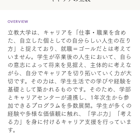
OVERVIEW
立教大学は、キャリアを「仕事・職業を含め
た、自立した個としての自分らしい人生の在り
方」と捉えており、就職＝ゴールだとは考えて
いません。学生が卒業後の人生において、自ら
の意志によって将来を見据え、主体的に考えな
がら、自分でキャリアを切り拓いていく力が大
切です。その力は、学生生活での学びや経験を
基礎として築かれるものです。そのため、学部
とキャリアセンターが連携し、1年次生から参
加できるプログラムを多数展開。学生が多くの
経験や多様な価値観に触れ、「学ぶ力」「考え
る力」を身に付けるキャリア支援を行っていま
す。