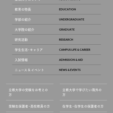
教育の特長
学部の紹介
大学院の紹介
研究活動
学生生活・キャリア
入試情報
ニュース & イベント
立教大学の受験をお考えの
立教大学で学びたい海外の
方
方
受験生保護者・高校教員の方
在学生・在学生の保護者の方