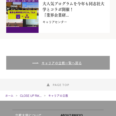
大人気プログラムを今年も同志社大
学とコラボ開催！
『業界企業研...
キャリアセンター
キャリアの立教一覧へ戻る
PAGE TOP
ホーム
CLOSE UP RIK...
キャリアの立教
立教大学について