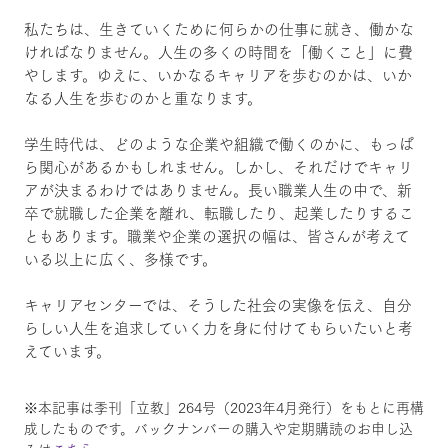
私たちは、生きていくために何らかの仕事に就き、働かな
ければなりません。人生の多くの時間を「働くこと」に費
やします。ゆえに、いかなるキャリアを歩むのかは、いか
なる人生を歩むのかと重なります。
学生時代は、どのような企業や組織で働くのかに、もっぱ
ら関心があるかもしれません。しかし、それだけでキャリ
アが決まるわけではありません。長い職業人生の中で、新
卒で就職した企業を離れ、転職したり、起業したりするこ
ともあります。職業や企業の選択の幅は、皆さんが考えて
いる以上に広く、多様です。
キャリアセンターでは、そうした社会の実像を伝え、自分
らしい人生を追求していく力を身に付けてもらいたいと考
えています。
※本記事は季刊「立教」264号（2023年4月発行）をもとに再構
成したものです。バックナンバーの購入や定期購読のお申し込