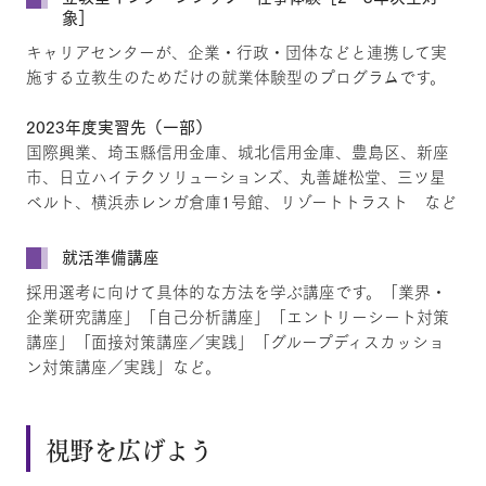
象］
キャリアセンターが、企業・行政・団体などと連携して実
施する立教生のためだけの就業体験型のプログラムです。
2023年度実習先（一部）
国際興業、埼玉縣信用金庫、城北信用金庫、豊島区、新座
市、日立ハイテクソリューションズ、丸善雄松堂、三ツ星
ベルト、横浜赤レンガ倉庫1号館、リゾートトラスト など
就活準備講座
採用選考に向けて具体的な方法を学ぶ講座です。「業界・
企業研究講座」「自己分析講座」「エントリーシート対策
講座」「面接対策講座／実践」「グループディスカッショ
ン対策講座／実践」など。
視野を広げよう