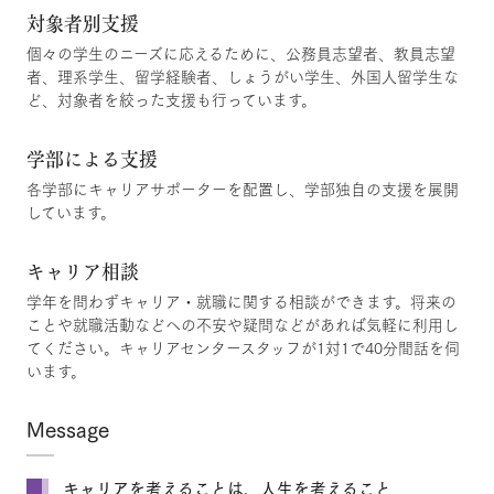
対象者別支援
個々の学生のニーズに応えるために、公務員志望者、教員志望
者、理系学生、留学経験者、しょうがい学生、外国人留学生な
ど、対象者を絞った支援も行っています。
学部による支援
各学部にキャリアサポーターを配置し、学部独自の支援を展開
しています。
キャリア相談
学年を問わずキャリア・就職に関する相談ができます。将来の
ことや就職活動などへの不安や疑問などがあれば気軽に利用し
てください。キャリアセンタースタッフが1対1で40分間話を伺
います。
Message
キャリアを考えることは、人生を考えること