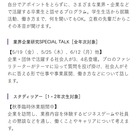
自分でアポイントをとらずに、さまざまな業界・企業など
で活躍する卒業生と話せるプログラム。学生生活から就職
活動、働き方まで、何を聞いてもOK。立教の先輩だからこ
その本音が聞けます。
業界企業研究SPECIAL TALK［全年次対象］
【5/19（金）、5/25（木）、6/12（月）他】
企業・団体で活躍する社会人が3、4名登壇。プロのファシ
リテーターがテーマに沿って質問を投げ掛け、社会人がそ
れに答える形で仕事や事業展開、働き方などについて話し
ます。
スタディツアー［1・2年次生対象］
【秋季臨時休業期間中】
企業を訪問し、業務内容を体験するビジネスゲームや社員
との懇談などを通し、働くことやキャリアについて考えま
す。