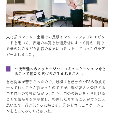
人材系ベンチャー企業での長期インターンシップのエピソ
ードを用いて、課題の本質を数値分析によって捉え、周り
を巻き込みながら組織の成果にコミットしていった点をア
ピールしました。
～後輩達へのメッセージ～ コミュニケーションをと
ることで新たな気づきが生まれることも
自己開示が苦手だったので、最初は自己分析やESの作成を
一人で行うことが多かったのですが、親や友人と会話する
中で自分の特性に気がついたり、自分の思いを打ち明ける
ことで気持ちを言語化し、整理したりすることができたと
思います。行き詰まった時こそ、誰かとコミュニケーショ
ンをとってみてくださいね。