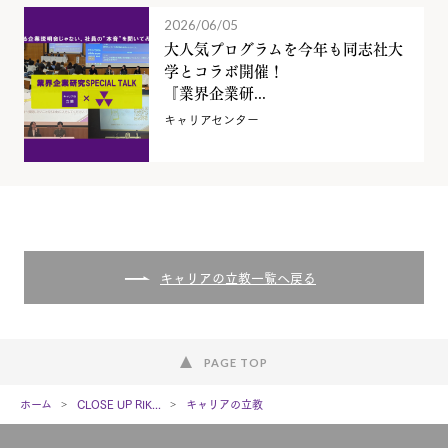
2026/06/05
大人気プログラムを今年も同志社大
学とコラボ開催！
『業界企業研...
キャリアセンター
キャリアの立教一覧へ戻る
PAGE TOP
ホーム
CLOSE UP RIK...
キャリアの立教