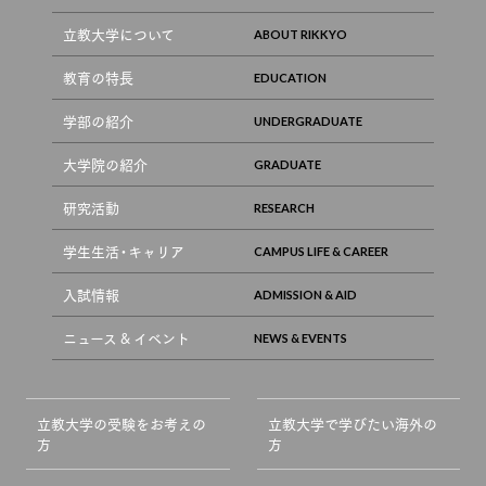
立教大学について
教育の特長
学部の紹介
大学院の紹介
研究活動
学生生活・キャリア
入試情報
ニュース & イベント
立教大学の受験をお考えの
立教大学で学びたい海外の
方
方