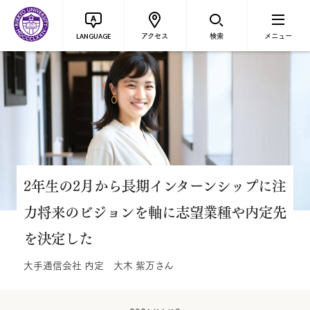
アクセス
検索
メニュー
LANGUAGE
2年生の2月から長期インターンシップに注
力将来のビジョンを軸に志望業種や内定先
を決定した
大手通信会社 内定 大木 紫万さん