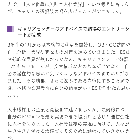
とで、「人や組織に興味＝人材業界」という考えに留まら
ず、キャリアの選択肢の幅を広げることができました。
キャリアセンターのアドバイスで納得のエントリーシ
ートが完成
3年生の1月からは本格的に就活を開始し、OB・OG訪問や
自己分析、業界研究などの対策を進めていきました。ESは
客観的な意見が欲しかったため、キャリアセンターで確認
してもらいましたが、文章構成などの基本だけでなく、自
分の潜在的な思いに気づくようなアドバイスまでいただき
ました。その結果、さらに深みのある内容にすることがで
き、本格的な選考前に自分の納得がいくESを作れたと思い
ます。
人事職採用の企業と最後まで迷いましたが、最終的には、
自分のビジョンを最も実現できる場所だと感じた通信会社
に入社を決めました。入社後は夢の実現に向けて、人々が
生き生きと働ける環境づくりのために頑張っていきたいで
す。