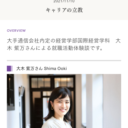
2021/11/10
キャリアの立教
OVERVIEW
大手通信会社内定の経営学部国際経営学科 大
木 紫万さんによる就職活動体験談です。
大木 紫万さん Shima Ooki