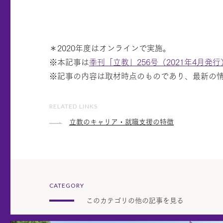
＊2020年度はオンラインで実施。
※本記事は
季刊「立教」256号（2021年4月発行
※記事の内容は取材時点のものであり、最新の
RELATED LINKS
立教のキャリア・就職支援の特徴
CATEGORY
このカテゴリの他の記事を見る