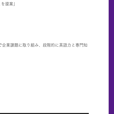
とを提案」
えて英語で企業課題に取り組み、段階的に英語力と専門知