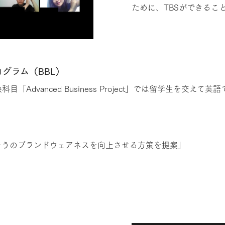
ために、TBSができるこ
グラム（BBL）
「Advanced Business Project」では留学生を交
そうのブランドウェアネスを向上させる方策を提案」