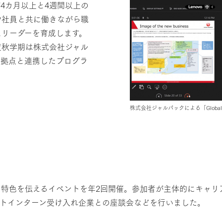
4カ月以上と4週間以上の
や社員と共に働きながら職
スリーダーを育成します。
度秋学期は株式会社ジャル
る拠点と連携したプログラ
株式会社ジャルパックによる「Global In
特色を伝えるイベントを年2回開催。参加者が主体的にキャリ
ートインターン受け入れ企業との座談会などを行いました。