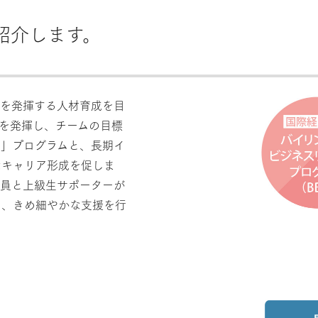
紹介します。
プを発揮する人材育成を目
を発揮し、チームの目標
育」プログラムと、長期イ
なキャリア形成を促しま
職員と上級生サポーターが
も、きめ細やかな支援を行