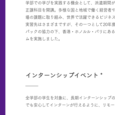
学部での学びを実践する機会として、派遣期間が
正課科目を開講。多様な国と地域で働く経営者
場の課題に取り組み、世界で活躍できるビジネ
実習先はさまざまですが、その一つとして20年
パックの協力の下、香港・ホノルル・パリにあ
ムを実施しました。
インターンシップイベント *
全学部の学生を対象に、長期インターンシップの
でも安心してインターンが行えるように、リモ