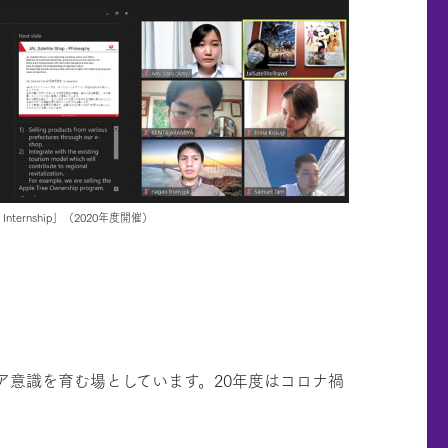
ternship」（2020年度開催）
ア意識を育む場としています。20年度はコロナ禍