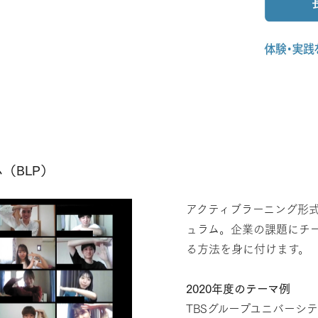
（BLP）
アクティブラーニング形
ュラム。企業の課題にチ
る方法を身に付けます。
2020年度のテーマ例
TBSグループユニバーシ