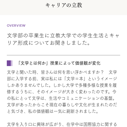
キャリアの立教
OVERVIEW
文学部の卒業生に立教大学での学生生活とキャ
リア形成についてお聞きしました。
「文学とは何か」授業によって価値観が変化
文学と聞いた時、皆さんは何を思い浮かべますか？ 文学
部に入学する前、実は私には「文学＝本」というイメージ
しかありませんでした。しかし大学で多種多様な授業を履
修するうちに、そのイメージが大きく変わったのです。今
の私にとって文学は、生活やコミュニケーションの基盤。
文学があったからこそ現在の暮らしや文化が生まれたのだ
と気づき、私の価値観は一気に刷新されました。
文学を入り口に興味が広がり、在学中は国際協力に関する