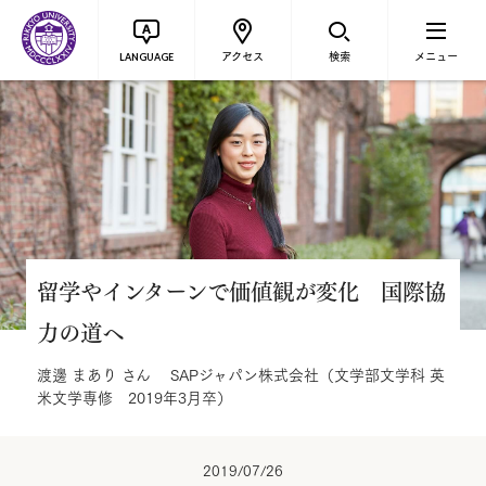
アクセス
検索
メニュー
LANGUAGE
留学やインターンで価値観が変化 国際協
力の道へ
渡邊 まあり さん SAPジャパン株式会社（文学部文学科 英
米文学専修 2019年3月卒）
2019/07/26