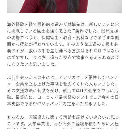
海外経験を経て最終的に選んだ就職先は、新しいことに常
に挑戦している風土を強く感じたIT業界でした。国際支援
の現場では今も、保健衛生・教育・食料などさまざまな側
面から援助が行われています。そのような王道の支援も必
要ですが、救いの手を差し伸べる方法はそれだけではない
はずですし、今は少し違った視点で物事を考えられるよう
になりたいと思いました。
以前出会った人の中には、アフリカでITを駆使してベンチ
ャー企業を立ち上げた事例を教えてくれた人もいました。
その支援方法に刺激を受け、就活ではIT系企業を中心に活
動。最終的に、ヨーロッパ最大級のソフトウェア会社の日
本支部であるSAPジャパンに内定をいただきました。
もちろん、国際協力に関する活動も続けていきたいと思っ
ています。大学卒業後、再び海外で経験を積むために入社