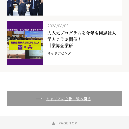
2026/06/05
大人気プログラムを今年も同志社大
学とコラボ開催！
『業界企業研...
キャリアセンター
キャリアの立教一覧へ戻る
PAGE TOP