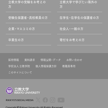
立教大学の受験をお考えの
立教大学で学びたい海外の
方
方
受験生保護者・高校教員の方
在学生・在学生の保護者の方
企業・マスコミの方
社会人・一般の方
卒業生の方
寄付をお考えの方
採用情報
資料請求
情報公開・データ
お問い合わせ
学校法人 立教学院
個人情報保護方針
教職員専用
このサイトについて
RIKKYO’S SOCIAL MEDIA
Copyright © Rikkyo University. All Rights Reserved.