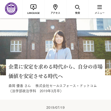
アクセス
検索
メニュー
LANGUAGE
企業に安定を求める時代から、自分の市場
価値を安定させる時代へ
森岡 優香 さん 株式会社セールスフォース・ドットコム
（法学部政治学科 2019年3月卒）
2019/07/19