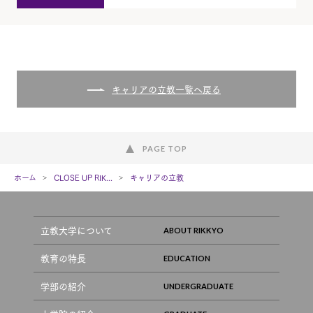
キャリアの立教一覧へ戻る
PAGE TOP
ホーム
CLOSE UP RIK...
キャリアの立教
立教大学について
教育の特長
学部の紹介