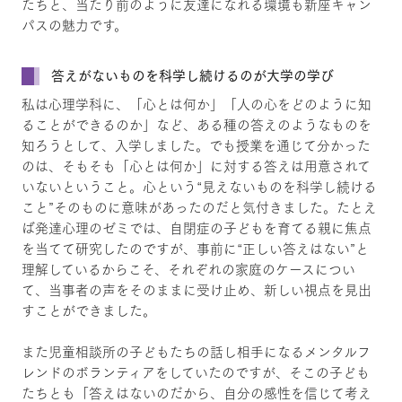
たちと、当たり前のように友達になれる環境も新座キャン
パスの魅力です。
答えがないものを科学し続けるのが大学の学び
私は心理学科に、「心とは何か」「人の心をどのように知
ることができるのか」など、ある種の答えのようなものを
知ろうとして、入学しました。でも授業を通じて分かった
のは、そもそも「心とは何か」に対する答えは用意されて
いないということ。心という“見えないものを科学し続ける
こと”そのものに意味があったのだと気付きました。たとえ
ば発達心理のゼミでは、自閉症の子どもを育てる親に焦点
を当てて研究したのですが、事前に“正しい答えはない”と
理解しているからこそ、それぞれの家庭のケースについ
て、当事者の声をそのままに受け止め、新しい視点を見出
すことができました。
また児童相談所の子どもたちの話し相手になるメンタルフ
レンドのボランティアをしていたのですが、そこの子ども
たちとも「答えはないのだから、自分の感性を信じて考え