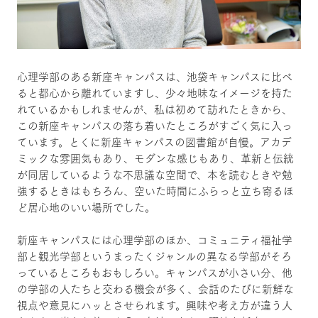
心理学部のある新座キャンパスは、池袋キャンパスに比べ
ると都心から離れていますし、少々地味なイメージを持た
れているかもしれませんが、私は初めて訪れたときから、
この新座キャンパスの落ち着いたところがすごく気に入っ
ています。とくに新座キャンパスの図書館が自慢。アカデ
ミックな雰囲気もあり、モダンな感じもあり、革新と伝統
が同居しているような不思議な空間で、本を読むときや勉
強するときはもちろん、空いた時間にふらっと立ち寄るほ
ど居心地のいい場所でした。
新座キャンパスには心理学部のほか、コミュニティ福祉学
部と観光学部というまったくジャンルの異なる学部がそろ
っているところもおもしろい。キャンパスが小さい分、他
の学部の人たちと交わる機会が多く、会話のたびに新鮮な
視点や意見にハッとさせられます。興味や考え方が違う人