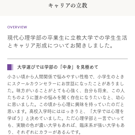
キャリアの立教
OVERVIEW
現代心理学部の卒業生に立教大学での学生生活
とキャリア形成についてお聞きしました。
大学選びでは学部の「中身」を見極めて
小さい頃から人間関係で悩みやすい性格で、小学生のとき
にスクールカウンセラーにお世話になったことがありまし
た。味方がいることがとても心強く、自分も将来、この人
たちのように誰かの悩みを聞く存在になりたいなと、幼心
に思いました。この頃から心理に興味を持っていたのだと
思います。高校入学時にははっきりと、「大学では心理を
学ぼう」と決めていました。ただ心理学部と一言でいって
も、実験の色が濃い大学もあれば、臨床系が強い大学もあ
り、それぞれにカラーがあるんです。