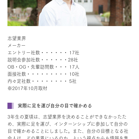
志望業界
メーカー
エントリー社数・・・・・・ 17社
説明会参加社数・・・・・・28社
OB・OG・先輩訪問数・・・ 17人
面接社数・・・・・・・・・ 10社
内々定社数・・・・・・・・ 5社
※2017年10月取材
実際に足を運び自分の目で確かめる
3年生の夏頃は、志望業界を決めることができなかったた
め、実際に足を運び、インターンシップに参加して自分の
目で確かめることにしました。また、自分の目標となる社
会人は、どの業界にいるのか、という視点からも情報を集