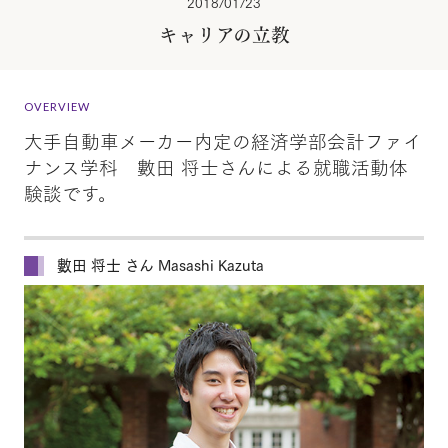
2018/01/23
キャリアの立教
OVERVIEW
大手自動車メーカー内定の経済学部会計ファイ
ナンス学科 數田 将士さんによる就職活動体
験談です。
數田 将士 さん Masashi Kazuta