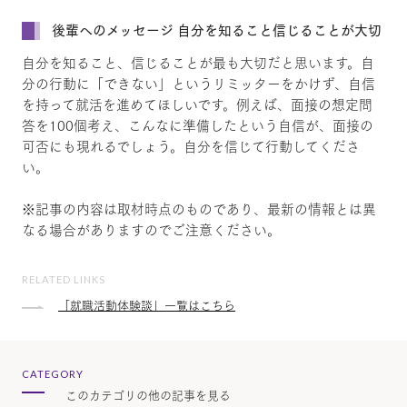
後輩へのメッセージ 自分を知ること信じることが大切
自分を知ること、信じることが最も大切だと思います。自
分の行動に「できない」というリミッターをかけず、自信
を持って就活を進めてほしいです。例えば、面接の想定問
答を100個考え、こんなに準備したという自信が、面接の
可否にも現れるでしょう。自分を信じて行動してくださ
い。
※記事の内容は取材時点のものであり、最新の情報とは異
なる場合がありますのでご注意ください。
RELATED LINKS
「就職活動体験談」一覧はこちら
CATEGORY
このカテゴリの他の記事を見る