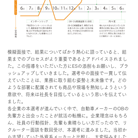
模擬面接で、結果についてばかり熱心に語っていると、結
果までのプロセスがより重要であるとアドバイスされまし
た。この指導をいただいた方にESの添削もお願いし、ブラ
ッシュアップしていきました。選考中の面接で一貫して伝
えていたことは、業務に取り組む姿勢と未来像です。どの
ような部署に配属されても商品や現場を熟知しようという
意欲や、将来は社長を目指しているという思いを伝えてい
ました。
各企業の本選考が進んでいく中で、自動車メーカーのOBの
先輩方と出会ったことが就活の転機に。企業理念はもちろ
ん、社員の行動指針、先輩も素晴らしい方だったので、リ
クルーター面談を数回受け、本選考に進みました。当初か
ら志望していた外資系メーカーと比較し、大変悩みました