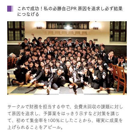
これで成功！私の必勝自己PR 原因を追求し必ず結果
につなげる
サークルで財務を担当する中で、会費未回収の課題に対し
て原因を追求し、予算案をはっきり示すなど対策を講じ
て、初めて集金率を100％にしたことから、確実に成果を
上げられることをアピール。