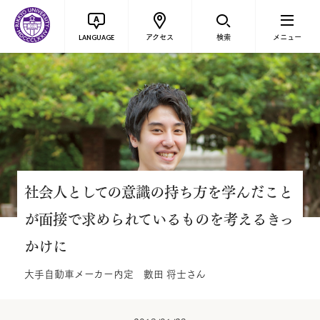
アクセス
検索
メニュー
LANGUAGE
社会人としての意識の持ち方を学んだこと
が面接で求められているものを考えるきっ
かけに
大手自動車メーカー内定 數田 将士さん