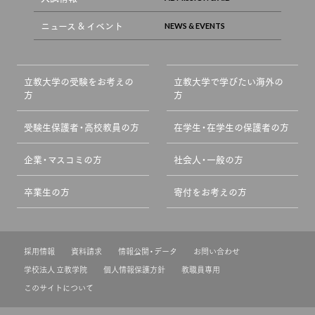
ニュース & イベント
立教大学の受験をお考えの
立教大学で学びたい海外の
方
方
受験生保護者・高校教員の方
在学生・在学生の保護者の方
企業・マスコミの方
社会人・一般の方
卒業生の方
寄付をお考えの方
採用情報
資料請求
情報公開・データ
お問い合わせ
学校法人 立教学院
個人情報保護方針
教職員専用
このサイトについて