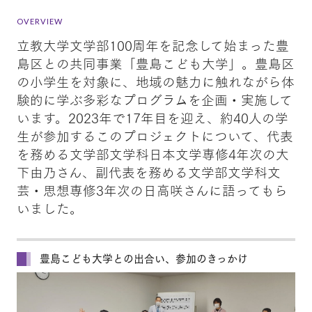
OVERVIEW
立教大学文学部100周年を記念して始まった豊
島区との共同事業「豊島こども大学」。豊島区
の小学生を対象に、地域の魅力に触れながら体
験的に学ぶ多彩なプログラムを企画・実施して
います。2023年で17年目を迎え、約40人の学
生が参加するこのプロジェクトについて、代表
を務める文学部文学科日本文学専修4年次の大
下由乃さん、副代表を務める文学部文学科文
芸・思想専修3年次の日高咲さんに語ってもら
いました。
豊島こども大学との出合い、参加のきっかけ