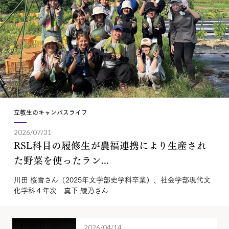
立教生のキャンパスライフ
2026/07/31
RSL科目の履修生が農福連携により生産され
た野菜を使ったラン...
川田 桜雪さん（2025年文学部史学科卒業）、社会学部現代文
化学科４年次 真下 綾乃さん
2026/04/14