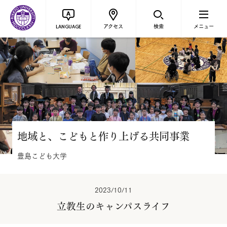
アクセス
検索
メニュー
LANGUAGE
地域と、こどもと作り上げる共同事業
豊島こども大学
2023/10/11
立教生のキャンパスライフ