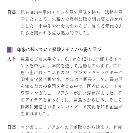
日高
：私もSNSや案内チラシを見て興味を持ち、活動を見
学したところ、先輩方の真剣に取り組む姿にひかれ
ました。小学生や社会人の方など、異なる年代の人
たちと関われる点も魅力的でした。
印象に残っている経験とそこから得た学び
大下
：豊島こども大学では、8月から12月に開催するイベ
ントを中心に、年間を通して活動しています。特に
思い出に残っているのが、マンガ・キャラクターに
関する学習企画です。22年は企画長として、豊島区
を知るための企画を考える中で、区内にある「トキ
ワ荘マンガミュージアム」が思い浮かびました。そ
のアイデアをきっかけに、豊島区から日本、そして
世界に発信されるマンガ・アニメ文化を知る企画が
生まれました。
日高
：マンガミュージアムへのアポ取りから始まり、何度