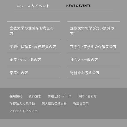
ニュース & イベント
立教大学の受験をお考えの
立教大学で学びたい海外の
方
方
受験生保護者・高校教員の方
在学生・在学生の保護者の方
企業・マスコミの方
社会人・一般の方
卒業生の方
寄付をお考えの方
採用情報
資料請求
情報公開・データ
お問い合わせ
学校法人 立教学院
個人情報保護方針
教職員専用
このサイトについて