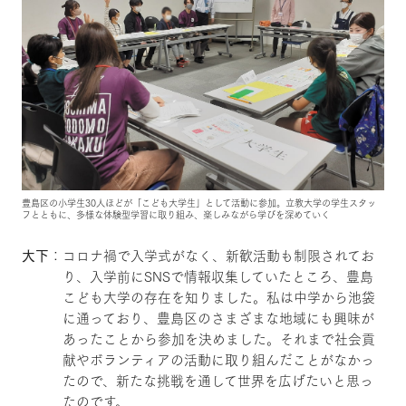
豊島区の小学生30人ほどが「こども大学生」として活動に参加。立教大学の学生スタッ
フとともに、多様な体験型学習に取り組み、楽しみながら学びを深めていく
大下
：コロナ禍で入学式がなく、新歓活動も制限されてお
り、入学前にSNSで情報収集していたところ、豊島
こども大学の存在を知りました。私は中学から池袋
に通っており、豊島区のさまざまな地域にも興味が
あったことから参加を決めました。それまで社会貢
献やボランティアの活動に取り組んだことがなかっ
たので、新たな挑戦を通して世界を広げたいと思っ
たのです。