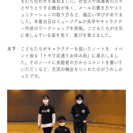
も打ち合わせを重ねました。社会人や保護者の方々
とやりとりする機会が多く、メールの書き方やコミ
ュニケーションの取り方など、幅広い学びがありま
した。本番当日はミュージアムの見学やキャラクタ
ー作成のワークショップを実施。こどもたちが元気
に楽しんでいる姿を見て、喜びを覚えました。
大下
：こどもたちがキャラクターを描いたノートを、イベ
ント後も「トキワ荘通りお休み処」に展示しまし
た。そのノートに来館者の方からコメントを書いて
いただくなど、交流の機会をつくれたのがうれしか
ったです。