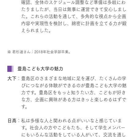
確認、全体のスケジュール調整など準備は多岐にわ
たりましたが、当日は無事に運営できて安心しまし
た。これらの活動を通して、多角的な視点から企画
内容や実現性を検討し、綿密に計画を立てる力が鍛
えられました。
※ 若杉遥さん：2018年社会学部卒業。
豊島こども大学の魅力
大下
：豊島区のさまざまな地域に足を運び、たくさんの学
びにつながる体験ができるのが豊島こども大学の魅
力です。豊島区をもっと知りたい方、こどもが好き
な方、企画に興味がある方はきっと楽しめるはずで
す。
日高
：私は多様な人と関われる点がいいなと感じていま
す。社会人の方やこどもたち、そして学生メンバー
にもいろんな活動をしている人がいて、交流を通し