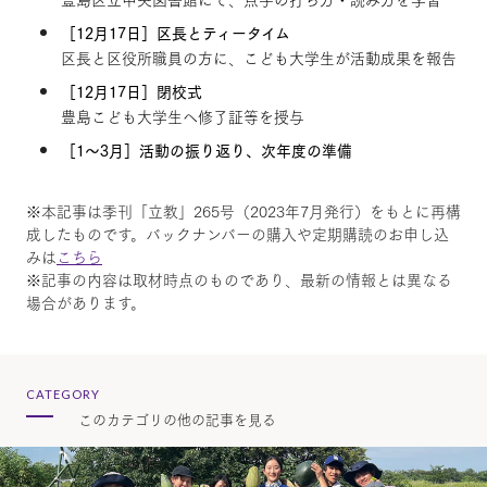
［12月17日］区長とティータイム
区長と区役所職員の方に、こども大学生が活動成果を報告
［12月17日］閉校式
豊島こども大学生へ修了証等を授与
［1～3月］活動の振り返り、次年度の準備
※本記事は季刊「立教」265号（2023年7月発行）をもとに再構
成したものです。バックナンバーの購入や定期購読のお申し込
みは
こちら
※記事の内容は取材時点のものであり、最新の情報とは異なる
場合があります。
CATEGORY
このカテゴリの他の記事を見る