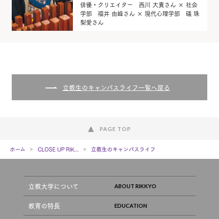
俳優・クリエイター 西川 大貴さん × 社会
学部 福井 由峰さん × 現代心理学部 礒 珠
梨愛さん
立教生のキャンパスライフ一覧へ戻る
PAGE TOP
ホーム
CLOSE UP RIK...
立教生のキャンパスライフ
立教大学について
教育の特長