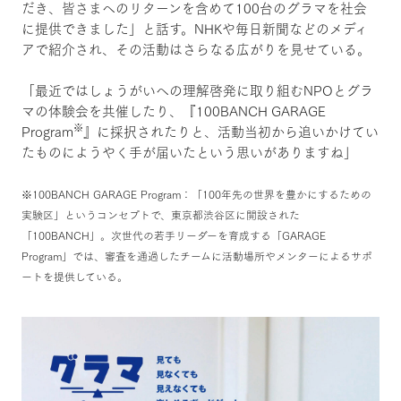
だき、皆さまへのリターンを含めて100台のグラマを社会
に提供できました」と話す。NHKや毎日新聞などのメディ
アで紹介され、その活動はさらなる広がりを見せている。
「最近ではしょうがいへの理解啓発に取り組むNPOとグラ
マの体験会を共催したり、『100BANCH GARAGE
※
Program
』に採択されたりと、活動当初から追いかけてい
たものにようやく手が届いたという思いがありますね」
※100BANCH GARAGE Program：「100年先の世界を豊かにするための
実験区」というコンセプトで、東京都渋谷区に開設された
「100BANCH」。次世代の若手リーダーを育成する「GARAGE
Program」では、審査を通過したチームに活動場所やメンターによるサポ
ートを提供している。