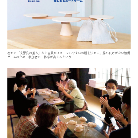
初めに「文房具の重さ」など全員がイメージしやすいお題を決める。勝ち負けがない協働
ゲームのため、参加者の一体感が高まるという