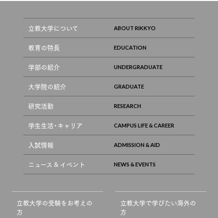
立教大学について
教育の特長
学部の紹介
大学院の紹介
研究活動
学生生活・キャリア
入試情報
ニュース & イベント
立教大学の受験をお考えの
立教大学で学びたい海外の
方
方