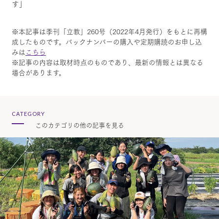
す」
※本記事は季刊「立教」260号（2022年4月発行）をもとに再構
成したものです。バックナンバーの購入や定期購読のお申し込
みは
こちら
※記事の内容は取材時点のものであり、最新の情報とは異なる
場合があります。
CATEGORY
このカテゴリの他の記事を見る