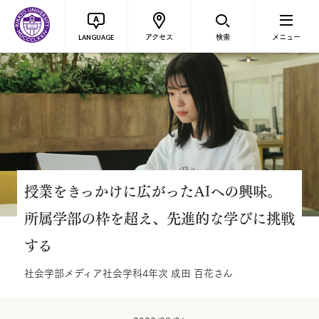
アクセス
検索
メニュー
LANGUAGE
授業をきっかけに広がったAIへの興味。
所属学部の枠を超え、先進的な学びに挑戦
する
社会学部メディア社会学科4年次 成田 百花さん