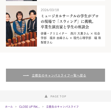
2026/03/18
ミュージカルサークルの学生がプロ
の現場で「スウィング」に挑戦。
卒業生演出家と学生の座談会
俳優・クリエイター 西川 大貴さん × 社会
学部 福井 由峰さん × 現代心理学部 礒 珠
梨愛さん
立教生のキャンパスライフ一覧へ戻る
PAGE TOP
ホーム
CLOSE UP RIK...
立教生のキャンパスライフ