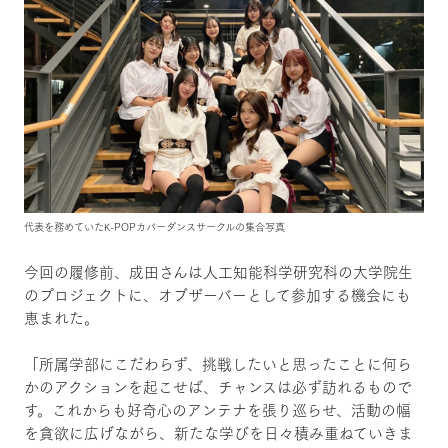
代表を務めていたK-POPカバーダンスサークルの集合写真
今回の履修前、成田さんは人工知能科学研究科の大学院生
のプロジェクトに、オブザーバーとして参加する機会にも
恵まれた。
「所属学部にこだわらず、挑戦したいと思ったことに何ら
かのアクションを起こせば、チャンスは必ず訪れるもので
す。これからも好奇心のアンテナを張り巡らせ、活動の幅
を貪欲に広げながら、新たな学びを日々積み重ねていきま