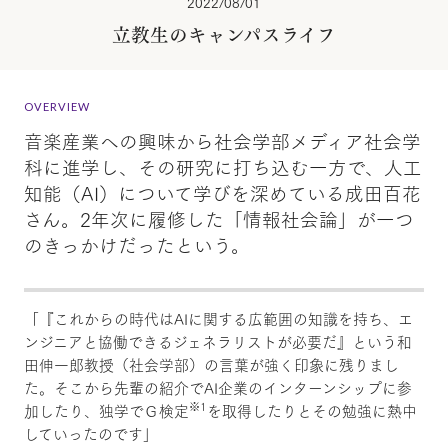
2022/08/01
立教生のキャンパスライフ
OVERVIEW
音楽産業への興味から社会学部メディア社会学
科に進学し、その研究に打ち込む一方で、人工
知能（AI）について学びを深めている成田百花
さん。2年次に履修した「情報社会論」が一つ
のきっかけだったという。
「『これからの時代はAIに関する広範囲の知識を持ち、エ
ンジニアと協働できるジェネラリストが必要だ』という和
田伸一郎教授（社会学部）の言葉が強く印象に残りまし
た。そこから先輩の紹介でAI企業のインターンシップに参
※1
加したり、独学でＧ検定
を取得したりとその勉強に熱中
していったのです」