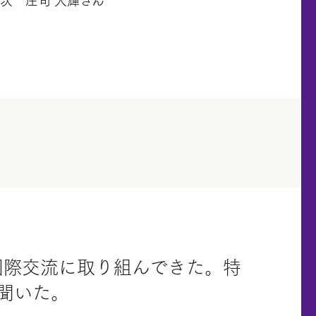
次 庄司 大輝さん
国際交流に取り組んできた。特
聞いた。