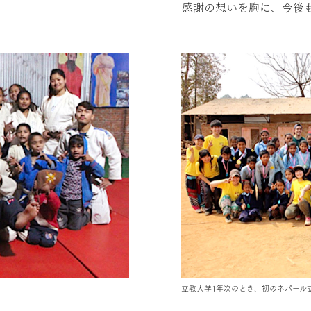
感謝の想いを胸に、今後
立教大学1年次のとき、初のネパール