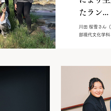
たラン...
川田 桜雪さん
部現代文化学科