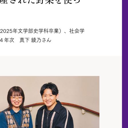
（2025年文学部史学科卒業）、社会学
４年次 真下 綾乃さん