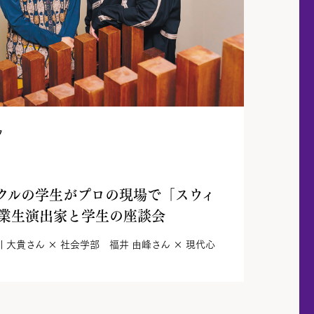
フ
クルの学生がプロの現場で「スウィ
業生演出家と学生の座談会
大貴さん × 社会学部 福井 由峰さん × 現代心