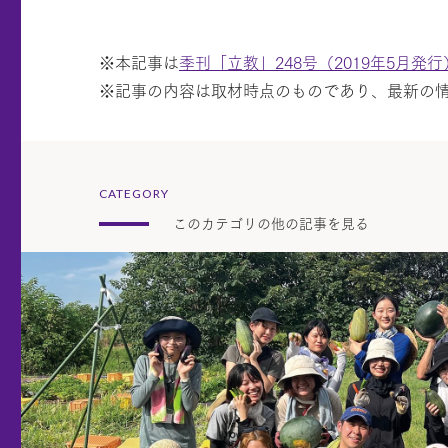
※本記事は
季刊「立教」248号（2019年5月発行
※記事の内容は取材時点のものであり、最新の
CATEGORY
このカテゴリの他の記事を見る