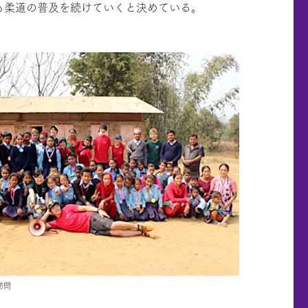
も柔道の普及を続けていくと決めている。
訪問