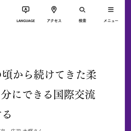
アクセス
検索
メニュー
LANGUAGE
の頃から続けてきた柔
自分にできる国際交流
する