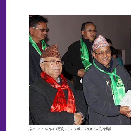
ネパールの前首相（写真左）とスポーツ大臣との記念撮影