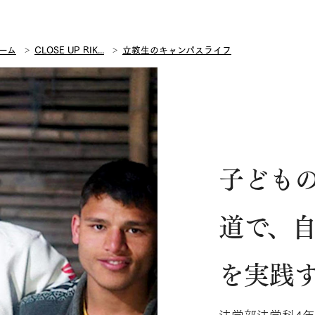
ーム
CLOSE UP RIK...
立教生のキャンパスライフ
子ども
道で、
を実践