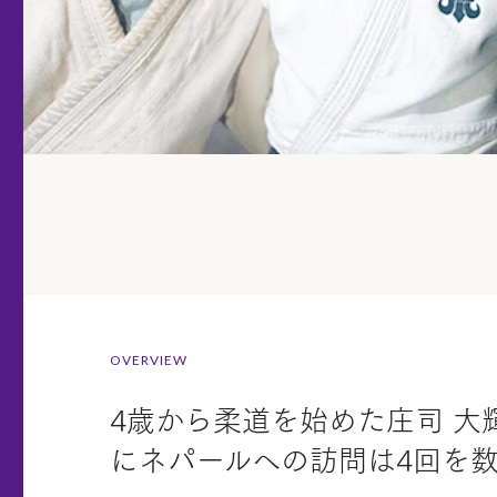
OVERVIEW
4歳から柔道を始めた庄司 
にネパールへの訪問は4回を