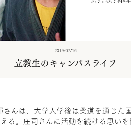
法学部法学科4年
2019/07/16
立教生のキャンパスライフ
大輝さんは、大学入学後は柔道を通じた
数える。庄司さんに活動を続ける思いを