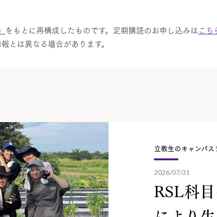
）
をもとに再構成したものです。定期購読のお申し込みは
こち
情報とは異なる場合があります。
立教生のキャンパス
2026/07/31
RSL科
により生