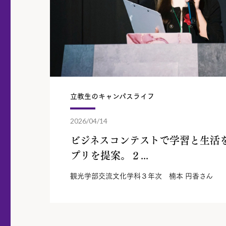
立教生のキャンパスライフ
2026/04/14
ビジネスコンテストで学習と生活
プリを提案。２...
観光学部交流文化学科３年次 楠本 円香さん