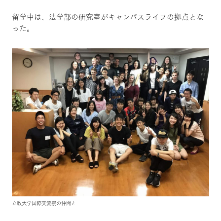
留学中は、法学部の研究室がキャンパスライフの拠点とな
った。
立教大学国際交流寮の仲間と