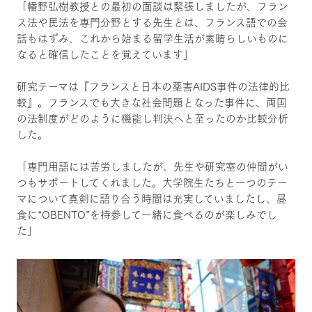
「幡野弘樹教授との最初の面談は緊張しましたが、フラン
ス法や民法を専門分野とする先生とは、フランス語での会
話もはずみ、これから始まる留学生活が素晴らしいものに
なると確信したことを覚えています」
研究テーマは『フランスと日本の薬害AIDS事件の法律的比
較』。フランスでも大きな社会問題となった事件に、両国
の法制度がどのように機能し判決へと至ったのか比較分析
した。
「専門用語には苦労しましたが、先生や研究室の仲間がい
つもサポートしてくれました。大学院生たちと一つのテー
マについて真剣に語り合う時間は充実していましたし、昼
食に“OBENTO”を持参して一緒に食べるのが楽しみでし
た」