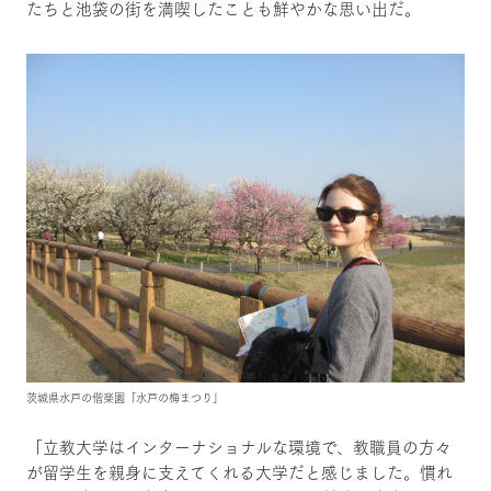
たちと池袋の街を満喫したことも鮮やかな思い出だ。
茨城県水戸の偕楽園「水戸の梅まつり」
「立教大学はインターナショナルな環境で、教職員の方々
が留学生を親身に支えてくれる大学だと感じました。慣れ