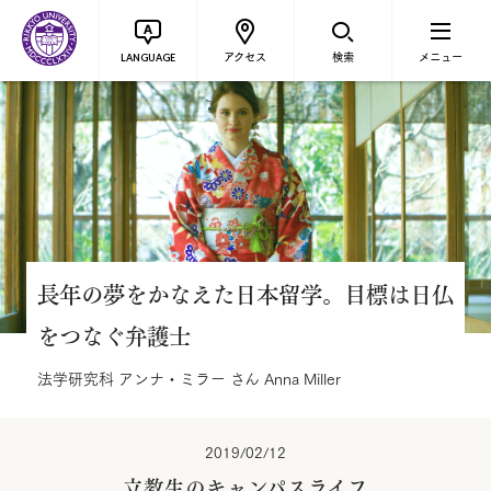
アクセス
検索
メニュー
LANGUAGE
長年の夢をかなえた日本留学。目標は日仏
をつなぐ弁護士
法学研究科 アンナ・ミラー さん Anna Miller
2019/02/12
立教生のキャンパスライフ