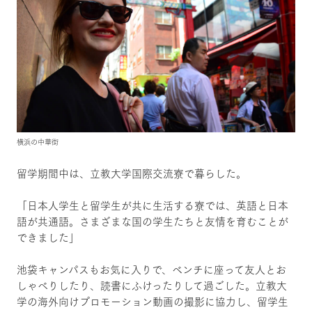
横浜の中華街
留学期間中は、立教大学国際交流寮で暮らした。
「日本人学生と留学生が共に生活する寮では、英語と日本
語が共通語。さまざまな国の学生たちと友情を育むことが
できました」
池袋キャンパスもお気に入りで、ベンチに座って友人とお
しゃべりしたり、読書にふけったりして過ごした。立教大
学の海外向けプロモーション動画の撮影に協力し、留学生