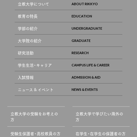
立教大学について
教育の特長
学部の紹介
大学院の紹介
研究活動
学生生活・キャリア
入試情報
ニュース & イベント
立教大学の受験をお考えの
立教大学で学びたい海外の
方
方
受験生保護者・高校教員の方
在学生・在学生の保護者の方