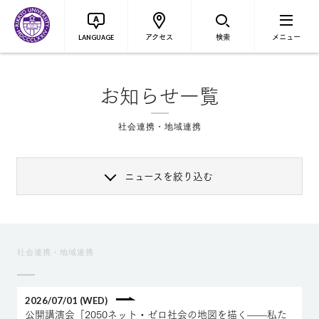
アクセス
検索
メニュー
LANGUAGE
お知らせ一覧
社会連携・地域連携
ニュースを絞り込む
社会連携・地域連携
2026/07/01 (WED)
公開講演会「2050ネット・ゼロ社会の地図を描く——私た