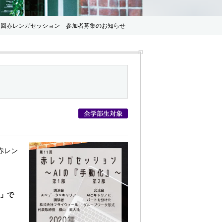
８回赤レンガセッション 参加者募集のお知らせ
赤レン
～」で