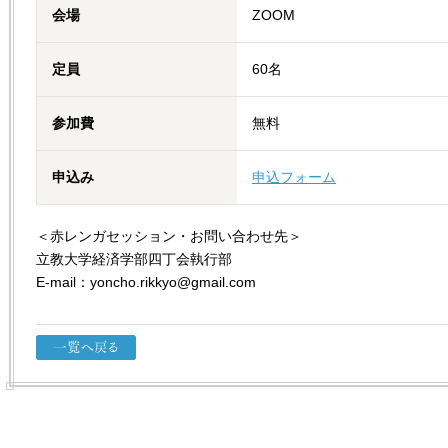
会場
ZOOM
定員
60名
参加費
無料
申込み
申込フォーム
＜赤レンガセッション・お問い合わせ先＞
立教大学経済学部四丁会執行部
E-mail：yoncho.rikkyo@gmail.com