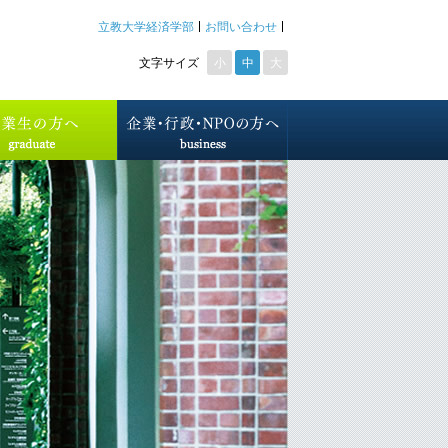
立教大学経済学部
お問い合わせ
文字サイズ
小
中
大