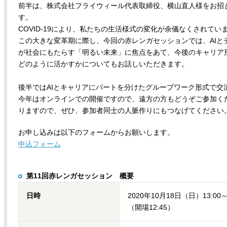
前半は、株式会社フライウィール代表取締役、横山直人様をお招
す。
COVID-19により、私たちの生活様式の変化が余儀なくされてい
この大きな変革期に際し、今回の赤レンガセッションでは、AIと
が社会にもたらす「明るい未来」に焦点をあて、今後のキャリア
どのように活かすかについてもお話しいただきます。
後半ではAIとキャリアにパートを分けたグループワーク形式で交
今年はオンラインでの開催ですので、遠方の方もどうぞご参加く
りますので、ぜひ、参加者同士の人脈作りにもつなげてください
お申し込みは以下のフォームからお願いします。
申込フォーム
第11回赤レンガセッション 概要
日時
2020年10月18日（日）13:00～
（開場12:45）