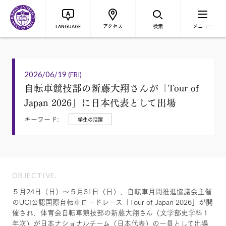
アクセス
検索
メニュー
LANGUAGE
2026/06/19
(FRI)
自転車競技部の新藤大翔さんが「Tour of
Japan 2026」に日本代表として出場
キーワード:
学生の活躍
OBJECTIVE.
５月24日（日）～５月31日（日）、自転車月間推進協議会主催
のUCI公認国際自転車ロードレース「Tour of Japan 2026」が開
催され、体育会自転車競技部の新藤大翔さん（文学部史学科１
年次）が日本ナショナルチーム（日本代表）の一員として出場