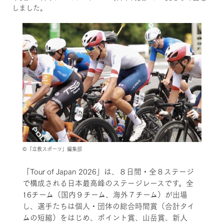
しました。
©「立教スポーツ」編集部
「Tour of Japan 2026」は、８日間・全８ステージ
で構成される日本最高峰のステージレースです。全
16チーム（国内９チーム、海外７チーム）が出場
し、選手たちは個人・団体の総合時間賞（合計タイ
ムの短縮）をはじめ、ポイント賞、山岳賞、新人