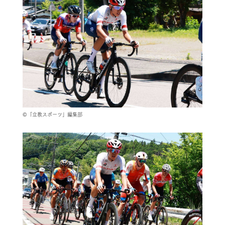
©「立教スポーツ」編集部