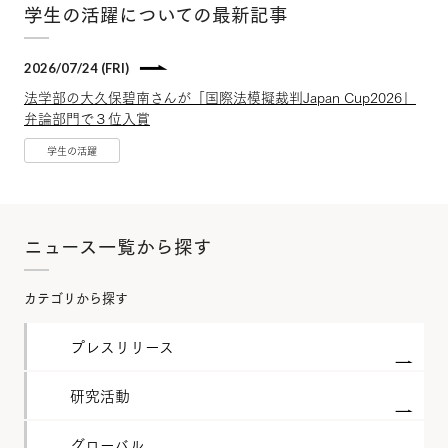
学生の活躍についての最新記事
2026/07/24 (FRI)
法学部の大久保碧南さんが「国際法模擬裁判Japan Cup2026」
弁論部門で３位入賞
学生の活躍
ニュース一覧から探す
カテゴリから探す
プレスリリース
研究活動
グローバル