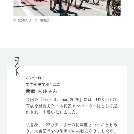
©「立教スポーツ」編集部
コメント
COMMENT
文学部史学科１年次
新藤 大翔さん
今回の「Tour of Japan 2026」には、U23世代の
育成を見据えた日本代表メンバーの一員として選
出され、出場いたしました。
私自身、U23カテゴリーの初年度ということもあ
り、大会最年少の学年での挑戦となりましたが、