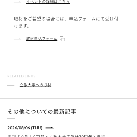
イベントの詳細はこちら
取材をご希望の場合には、申込フォームにて受け付
けます。
取材申込フォーム
RELATED LINKS
立教大学への取材
その他についての最新記事
2026/08/06 (THU)
季刊『立教』277号＜立教大学広報誌70周年＞発行