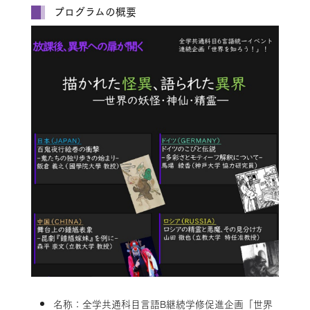
プログラムの概要
名称：全学共通科目言語B継続学修促進企画「世界