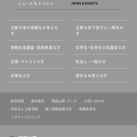
ニュース & イベント
立教大学の受験をお考えの
立教大学で学びたい海外の
方
方
受験生保護者・高校教員の方
在学生・在学生の保護者の方
企業・マスコミの方
社会人・一般の方
卒業生の方
寄付をお考えの方
採用情報
資料請求
情報公開・データ
お問い合わせ
学校法人 立教学院
個人情報保護方針
教職員専用
このサイトについて