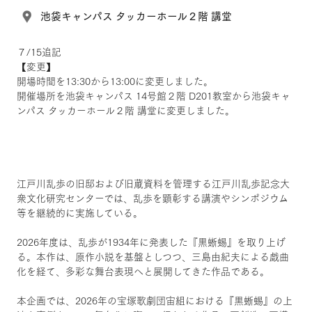
池袋キャンパス タッカーホール２階 講堂
７/15追記
【変更】
開場時間を13:30から13:00に変更しました。
開催場所を池袋キャンパス 14号館２階 D201教室から池袋キャ
ンパス タッカーホール２階 講堂に変更しました。
江戸川乱歩の旧邸および旧蔵資料を管理する江戸川乱歩記念大
衆文化研究センターでは、乱歩を顕彰する講演やシンポジウム
等を継続的に実施している。
2026年度は、乱歩が1934年に発表した『黒蜥蜴』を取り上げ
る。本作は、原作小説を基盤としつつ、三島由紀夫による戯曲
化を経て、多彩な舞台表現へと展開してきた作品である。
本企画では、2026年の宝塚歌劇団宙組における『黒蜥蜴』の上