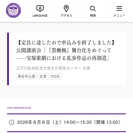
アクセス
検索
メニュー
LANGUAGE
【定員に達したので申込みを終了しました】
公開講演会「『黒蜥蜴』舞台化をめぐって
——宝塚歌劇における乱歩作品の再創造」
江戸川乱歩記念大衆文化研究センター 主催
事前申込要
定員：750名
INFORMATION
2026年８月８日（土）14:00～15:30（開場 13:00）