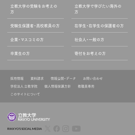
立教大学の受験をお考えの
立教大学で学びたい海外の
方
方
受験生保護者・高校教員の方
在学生・在学生の保護者の方
企業・マスコミの方
社会人・一般の方
卒業生の方
寄付をお考えの方
採用情報
資料請求
情報公開・データ
お問い合わせ
学校法人 立教学院
個人情報保護方針
教職員専用
このサイトについて
RIKKYO’S SOCIAL MEDIA