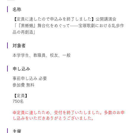
名称
【定員に達したので申込みを終了しました】公開講演会
「『黒蜥蜴』舞台化をめぐって——宝塚歌劇における乱歩作
品の再創造」
対象者
本学学生、教職員、校友、一般
申し込み
事前申し込み 必要
参加費 無料
【定員】
750名
※定員に達したため、受付を終了いたしました。多数のお申
し込みをいただきありがとうございました。
主催