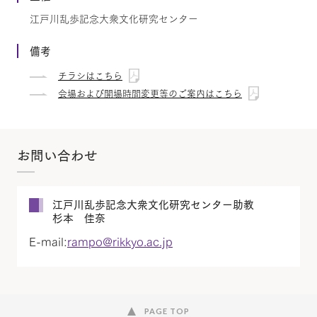
江戸川乱歩記念大衆文化研究センター
備考
チラシはこちら
会場および開場時間変更等のご案内はこちら
お問い合わせ
江戸川乱歩記念大衆文化研究センター助教
杉本 佳奈
E-mail:
rampo@rikkyo.ac.jp
PAGE TOP