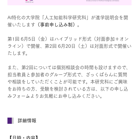
AI特化の大学院「人工知能科学研究科」が進学説明会を開
（事前申し込み制）
催いたします
。
第1回 6月5日（金）はハイブリッド形式（対面参加＋オン
ライン）で開催、第2回 6月20日（土）は対面形式で開催い
たします。
また、第2回については個別相談会の時間も設けますので、
担当教員と参加者のグループ形式で、ざっくばらんに質問
や相談をしていただくことが可能です。本研究科にご興味
をお持ちの方、受験を検討されている方は、以下の申し込
みフォームよりお気軽にお申し込みください。
詳細情報
【日時・内容】