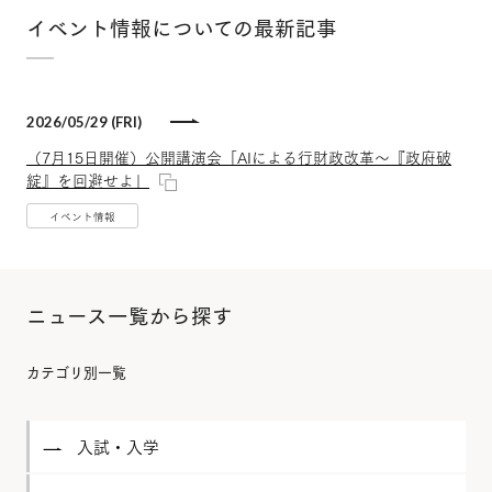
イベント情報についての最新記事
2026/05/29 (FRI)
（7月15日開催）公開講演会「AIによる行財政改革～『政府破
綻』を回避せよ」
イベント情報
ニュース一覧から探す
カテゴリ別一覧
入試・入学