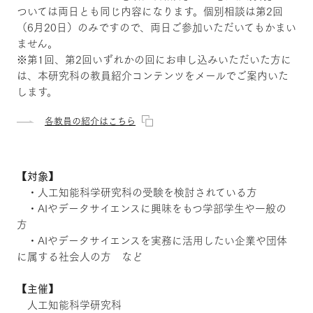
ついては両日とも同じ内容になります。個別相談は第2回
（6月20日）のみですので、両日ご参加いただいてもかまい
ません。
※第1回、第2回いずれかの回にお申し込みいただいた方に
は、本研究科の教員紹介コンテンツをメールでご案内いた
します。
各教員の紹介はこちら
【対象】
・人工知能科学研究科の受験を検討されている方
・AIやデータサイエンスに興味をもつ学部学生や一般の
方
・AIやデータサイエンスを実務に活用したい企業や団体
に属する社会人の方 など
【主催】
人工知能科学研究科