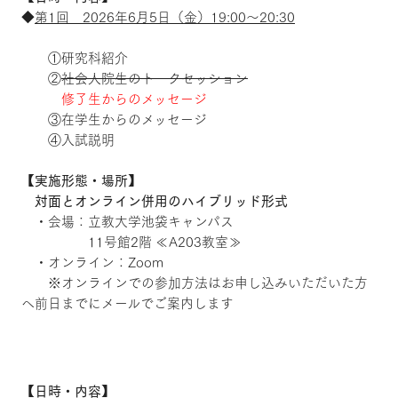
◆
第1回 2026年6月5日（金）19:00～20:30
①研究科紹介
②
社会人院生のトークセッション
修了生からのメッセージ
③在学生からのメッセージ
④入試説明
【実施形態・場所】
対面とオンライン併用のハイブリッド形式
・会場：立教大学池袋キャンパス
11号館2階 ≪A203教室≫
・オンライン：Zoom
※オンラインでの参加方法はお申し込みいただいた方
へ前日までにメールでご案内します
【日時・内容】