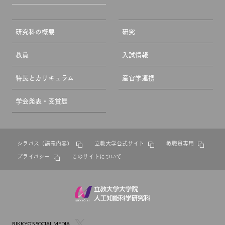
研究科の概要
研究
教員
入試情報
特長とカリキュラム
産官学連携
学会発表・受賞歴
シラバス（講義内容）
立教大学公式サイト
教職員専用
プライバシー
このサイトについて
RIKKYO’S SOCIAL MEDIA