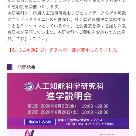
本研究科とのコラボレーションをご検討の企業の方を対象とし
た説明会を開催いたします。
本研究科は、応用人工知能研究およびビッグデータ分析を可能
にするデータサイエンスを推進し、社会課題の解決に貢献する
ことをミッションとしているため、社会実装を強く意識した教
育研究を展開しています。本研究科へご興味をお持ちの方は是
非、ご参加ください。
【6月3日更新】プログラムの一部が変更になりました
開催概要