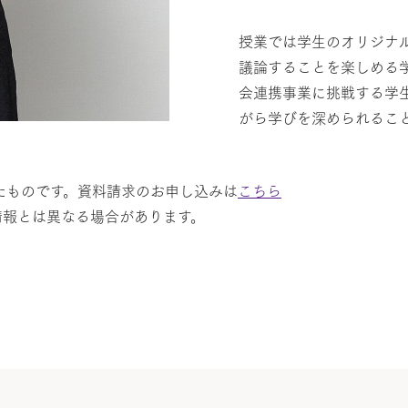
授業では学生のオリジナ
議論することを楽しめる
会連携事業に挑戦する学
がら学びを深められるこ
たものです。資料請求のお申し込みは
こちら
情報とは異なる場合があります。