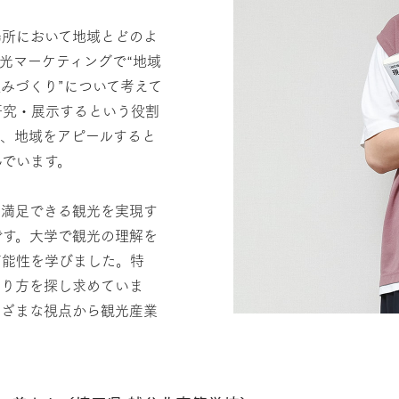
場所において地域とどのよ
光マーケティングで“地域
みづくり”について考えて
研究・展示するという役割
る、地域をアピールすると
んでいます。
て満足できる観光を実現す
です。大学で観光の理解を
可能性を学びました。特
あり方を探し求めていま
まざまな視点から観光産業