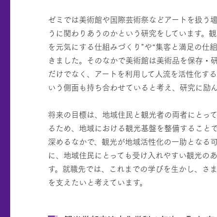
ゼミでは美術館や国際芸術祭などアートを扱う
うに関わりあうのかという研究をしています。観
を元気にする仕組みづくり”や“集客と満足の仕組
きました。そのなかで美術館は美術品を保存・
だけでなく、アートを利用して人流を活性化す
いう側面も持ち合わせていると考え、研究に励
将来の目標は、地域住民と観光者の両者にとっ
るため、地域における観光基盤を整備すること
深めるなかで、観光が地域活性化の一助となる
に、地域住民にとっても受け入れやすい観光の
す。就職先では、これまでの学びを生かし、さ
を支えたいと考えています。