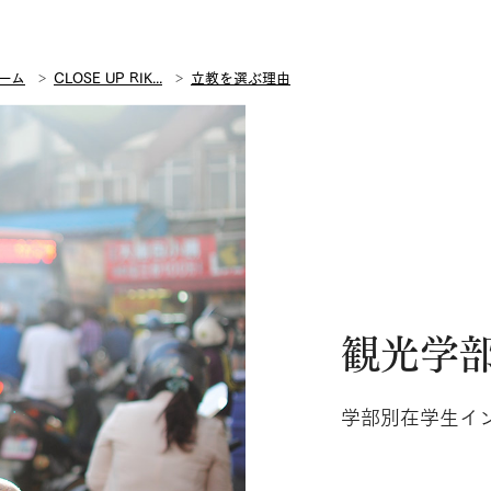
ーム
CLOSE UP RIK...
立教を選ぶ理由
観光学
学部別在学生イン