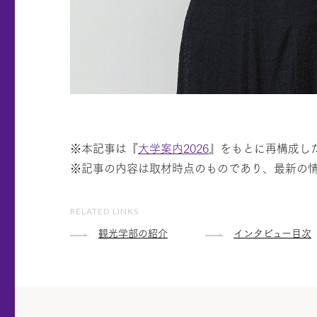
※本記事は『
大学案内2026
』をもとに再構成し
※記事の内容は取材時点のものであり、最新の
RELATED LINKS
観光学部の紹介
インタビュー目次