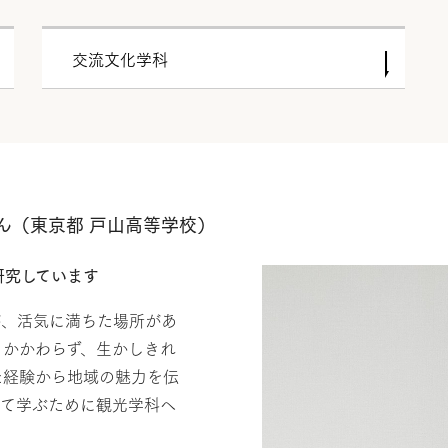
交流文化学科
ん（東京都 戸山高等学校）
研究しています
が、活気に満ちた場所があ
もかかわらず、生かしきれ
た経験から地域の魅力を伝
いて学ぶために観光学科へ