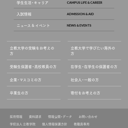
学生生活・キャリア
入試情報
ニュース & イベント
立教大学の受験をお考えの
立教大学で学びたい海外の
方
方
受験生保護者・高校教員の方
在学生・在学生の保護者の方
企業・マスコミの方
社会人・一般の方
卒業生の方
寄付をお考えの方
採用情報
資料請求
情報公開・データ
お問い合わせ
学校法人 立教学院
個人情報保護方針
教職員専用