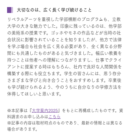
大切なのは、広く長く学び続けること
リベラルアーツを重視した学部横断のプログラムも、立教
大学の大きな魅力でした。印象に残っているのは、他学部
の美術系の授業です。ゴッホやモネの作品などが当時の社
会状況に影響されていることを知りましたが、他方で法律
を学ぶ場合も社会を広く見る必要があり、全く異なる分野
間にも共通したものがあると気づきました。幅広い教養を
持つことは他者への理解につながりますし、仕事でクライ
アントに提案する時はもちろん、社内で良好な人間関係を
構築する際にも役立ちます。学生の皆さんには、思う存分
さまざまな学びと向き合うことをおすすめします。卒業後
も学び続けられるよう、今のうちに自分なりの学修方法を
体得してほしいと思います。
※本記事は『
大学案内2025
』をもとに再構成したものです。資
料請求のお申し込みは
こちら
※記事の内容は取材時点のものであり、最新の情報とは異なる
場合があります。