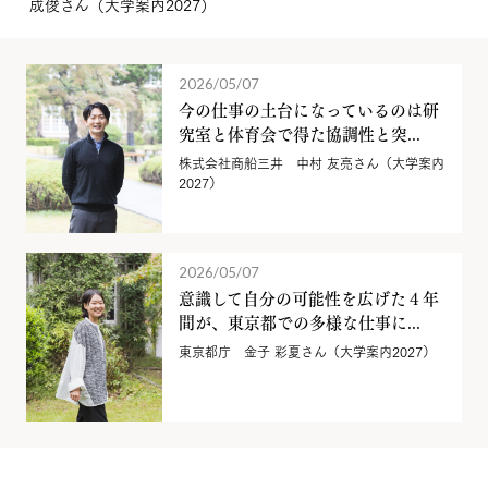
成俊さん（大学案内2027）
2026/05/07
今の仕事の土台になっているのは研
究室と体育会で得た協調性と突...
株式会社商船三井 中村 友亮さん（大学案内
2027）
2026/05/07
意識して自分の可能性を広げた４年
間が、東京都での多様な仕事に...
東京都庁 金子 彩夏さん（大学案内2027）