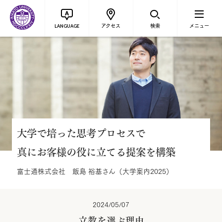
アクセス
検索
メニュー
LANGUAGE
大学で培った思考プロセスで
真にお客様の役に立てる提案を構築
富士通株式会社 飯島 裕基さん（大学案内2025）
2024/05/07
立教を選ぶ理由