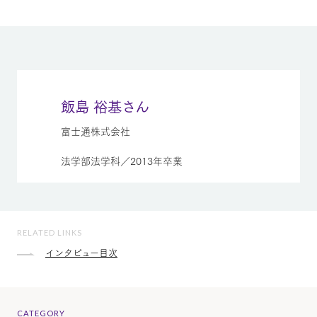
飯島 裕基さん
富士通株式会社
法学部法学科／2013年卒業
RELATED LINKS
インタビュー目次
CATEGORY