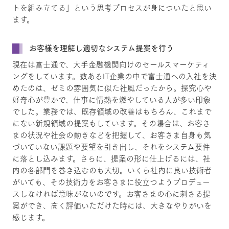
トを組み立てる」という思考プロセスが身についたと思い
ます。
お客様を理解し適切なシステム提案を行う
現在は富士通で、大手金融機関向けのセールスマーケティ
ングをしています。数あるIT企業の中で富士通への入社を決
めたのは、ゼミの雰囲気に似た社風だったから。探究心や
好奇心が豊かで、仕事に情熱を燃やしている人が多い印象
でした。業務では、既存領域の改善はもちろん、これまで
にない新規領域の提案もしています。その場合は、お客さ
まの状況や社会の動きなどを把握して、お客さま自身も気
づいていない課題や要望を引き出し、それをシステム要件
に落とし込みます。さらに、提案の形に仕上げるには、社
内の各部門を巻き込むのも大切。いくら社内に良い技術者
がいても、その技術力をお客さまに役立つようプロデュー
スしなければ意味がないのです。お客さまの心に刺さる提
案ができ、高く評価いただけた時には、大きなやりがいを
感じます。