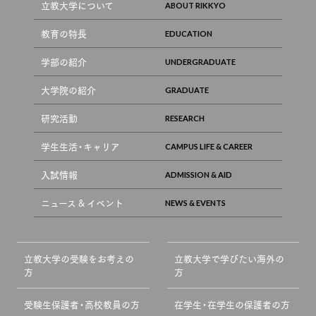
立教大学について
教育の特長
学部の紹介
大学院の紹介
研究活動
学生生活・キャリア
入試情報
ニュース & イベント
立教大学の受験をお考えの
立教大学で学びたい海外の
方
方
受験生保護者・高校教員の方
在学生・在学生の保護者の方