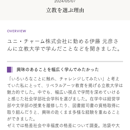
2024/05/07
立教を選ぶ理由
OVERVIEW
ユニ・チャーム株式会社に勤める伊藤 元彦さ
んに立教大学で学んだことなどを聞きました。
興味のあることを幅広く学んでみたかった
「いろいろなことに触れ、チャレンジしてみたい」と考え
ていた私にとって、リベラルアーツ教育を掲げる立教大学は
魅力的でした。中でも、幅広い視点で学問を深めていける
と感じた社会学部社会学科を選びました。在学中は経営学
部や文学部の授業を履修したり、図書館司書の資格取得に
取り組んだりと、興味の赴くまま多様な経験を重ねること
ができました。
ゼミでは格差社会や幸福度の格差について調査。池袋や大