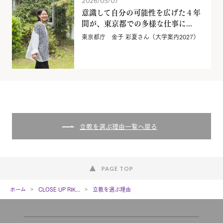
2026/05/07
意識して自分の可能性を広げた４年
間が、東京都での多様な仕事に...
東京都庁 金子 彩夏さん（大学案内2027）
立教を選ぶ理由一覧へ戻る
PAGE TOP
ホーム
CLOSE UP RIK...
立教を選ぶ理由