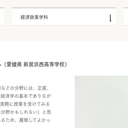
経済政策学科
ん（愛媛県 新居浜西高等学校）
利などの分野には、正直、
き経済学の基本でありなが
、実際に授業を受けてみる
意分野かもしれない」と思
れるため、履修してよかっ