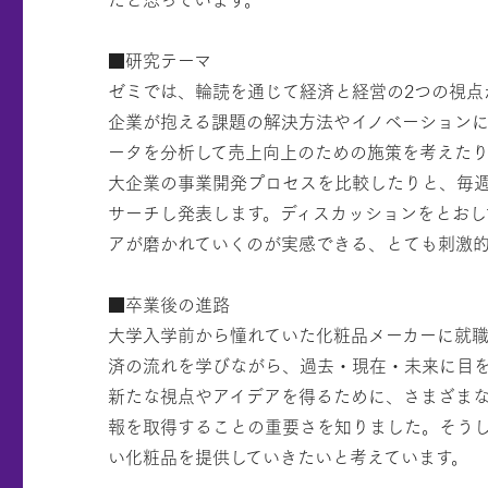
■研究テーマ
ゼミでは、輪読を通じて経済と経営の2つの視点
企業が抱える課題の解決方法やイノベーション
ータを分析して売上向上のための施策を考えた
大企業の事業開発プロセスを比較したりと、毎
サーチし発表します。ディスカッションをとおし
アが磨かれていくのが実感できる、とても刺激
■卒業後の進路
大学入学前から憧れていた化粧品メーカーに就
済の流れを学びながら、過去・現在・未来に目
新たな視点やアイデアを得るために、さまざま
報を取得することの重要さを知りました。そう
い化粧品を提供していきたいと考えています。