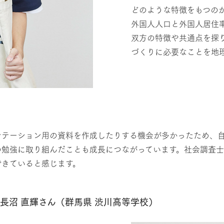
どのような特徴をもつのか
外国人人口と外国人居住
双方の特徴や共通点を探
づくりに必要なことを地
ンテーション用の資料を作成したりする機会が多かったため、
勉強に取り組んだことも成長につながっています。社会調査士
できていると感じます。
長沼 直輝さん（群馬県 渋川高等学校）