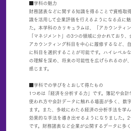
■学科の魅力
財務諸表などに関する知識を得ることで資格取
識を活用して企業評価を行えるようになる点に
た。本学科のカリキュラムは、「アカウンティ
「マネジメント」の3つの領域に分かれており、
アカウンティング科目を中心に履修するなど、
に科目を選択することが可能です。ハイレベル
の理解を深め、将来の可能性を広げられるのが
感じます。
■学科での学びをとおして得たもの
1つめは「経済を分析する力」です。簿記や会計
使われ方や会計データに触れる場面が多く、数
ます。また、多岐にわたる経済の分析手法を学
効果的な手法を導き出せるようになりました。2
です。財務諸表など企業が公開するデータに多