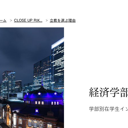
ーム
CLOSE UP RIK...
立教を選ぶ理由
経済学
学部別在学生イン