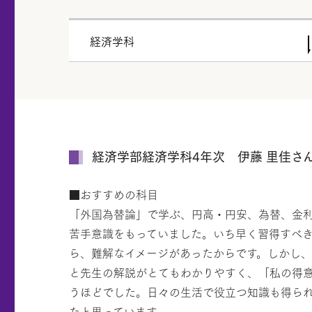
経済学科
経済学部経済学科4年次 伊藤 里佳さ
■おすすめの科目
「外国為替論」で学ぶ、円高・円安、為替、金
苦手意識をもっていました。いち早く習得すべ
ら、難解なイメージがあったからです。しかし
と先生の解説がとてもわかりやすく、「私の得
うほどでした。日々の生活で役立つ知識も得ら
たと思っています。