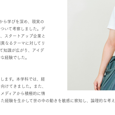
から学びを深め、現実の
について考察しました。デ
り、スタートアップ企業と
週異なるテーマに対してリ
て知識が広がり、アイデ
的な経験でした。
職します。本学科では、経
を向けてきました。また、
なメディアから積極的に情
した経験を生かして世の中の動きを敏感に察知し、論理的な考