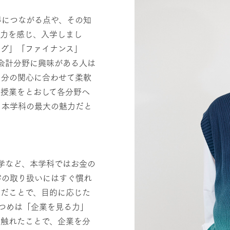
得につながる点や、その知
魅力を感じ、入学しまし
ング」「ファイナンス」
会計分野に興味がある人は
自分の関心に合わせて柔軟
な授業をとおして各分野へ
、本学科の最大の魅力だと
学など、本学科ではお金の
字の取り扱いにはすぐ慣れ
んだことで、目的に応じた
つめは「企業を見る力」
く触れたことで、企業を分