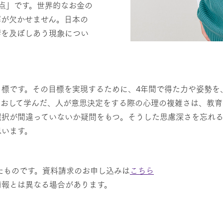
点」です。世界的なお金の
解が欠かせません。日本の
響を及ぼしあう現象につい
標です。その目標を実現するために、4年間で得た力や姿勢を
とおして学んだ、人が意思決定をする際の心理の複雑さは、教育
選択が間違っていないか疑問をもつ。そうした思慮深さを忘れ
思います。
たものです。資料請求のお申し込みは
こちら
情報とは異なる場合があります。