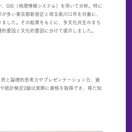
、GIS（地理情報システム）を用いて分析。特に
率が多い東京都新宿区と埼玉県川口市を対象に、
りました。その結果をもとに、多文化共生のまち
理的要因と文化的要因に分けて提示しました。
自然と論理的思考力やプレゼンテーション力、資
や統計検定2級は実際に資格を取得でき、得た知