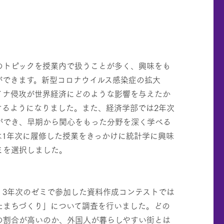
のトピックを授業内で扱うことが多く、興味をも
ができます。新型コロナウイルス感染症の拡大
イナ侵攻が世界経済にどのような影響を与えたか
けるようになりました。また、経済学部では2年次
ができ、早期から関心をもった分野を深く学べる
は1年次に履修した授業をきっかけに統計学に興味
ミを選択しました。
、3年次のゼミで参加した資料作成コンテストでは
たまちづくり」について調査を行いました。どの
の割合が高いのか、外国人が暮らしやすい街とは