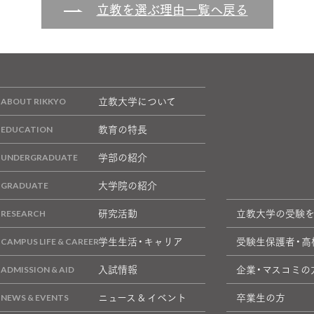
立教を選ぶ理由一覧へ戻る
立教大学について
教育の特長
学部の紹介
大学院の紹介
研究活動
立教大学の受験
学生生活・キャリア
受験生保護者・高
入試情報
企業・マスコミの
ニュース & イベント
卒業生の方