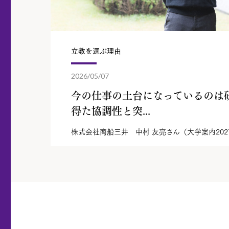
立教を選ぶ理由
2026/05/07
今の仕事の土台になっているのは
得た協調性と突...
株式会社商船三井 中村 友亮さん（大学案内202