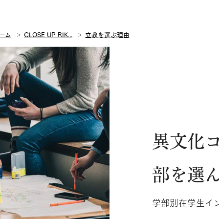
ーム
CLOSE UP RIK...
立教を選ぶ理由
異文化
部を選
学部別在学生イン