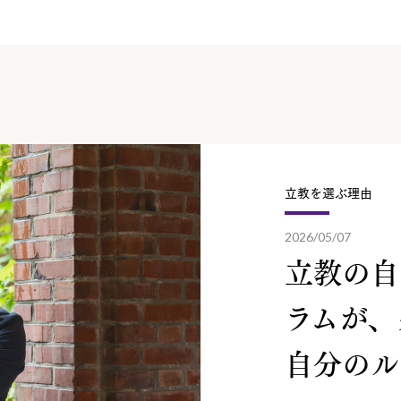
立教を選ぶ理由
2026/05/07
立教の自
ラムが、
自分のル.