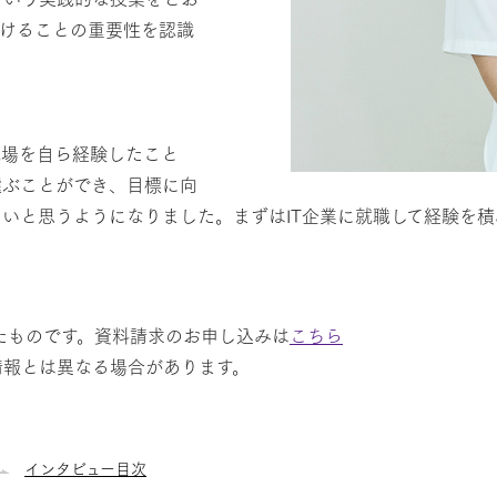
向けることの重要性を認識
現場を自ら経験したこと
選ぶことができ、目標に向
いと思うようになりました。まずはIT企業に就職して経験を
たものです。資料請求のお申し込みは
こちら
情報とは異なる場合があります。
インタビュー目次