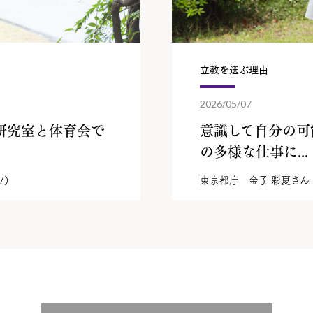
立教を選ぶ理由
2026/05/07
研究室と体育会で
意識して自分の可
の多様な仕事に...
7）
東京都庁 金子 彩夏さん（