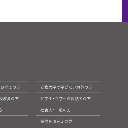
をお考えの方
立教大学で学びたい海外の方
校教員の方
在学生・在学生の保護者の方
方
社会人・一般の方
寄付をお考えの方