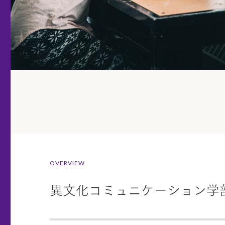
OVERVIEW
異文化コミュニケーション学