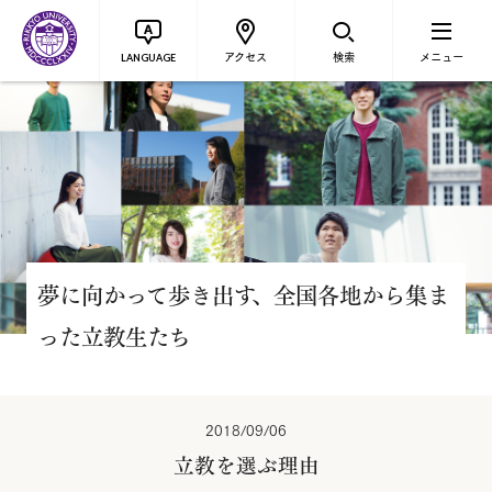
アクセス
検索
メニュー
LANGUAGE
夢に向かって歩き出す、全国各地から集ま
った立教生たち
2018/09/06
立教を選ぶ理由