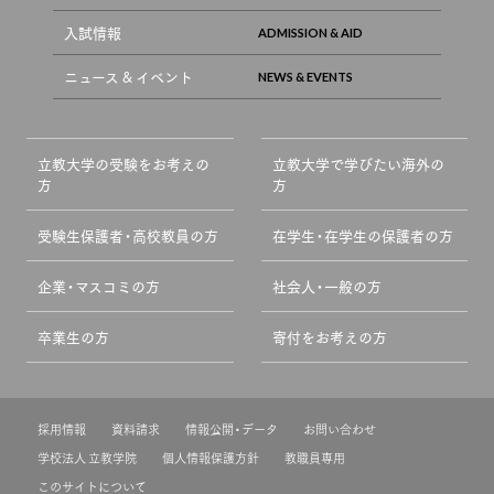
入試情報
ニュース & イベント
立教大学の受験をお考えの
立教大学で学びたい海外の
方
方
受験生保護者・高校教員の方
在学生・在学生の保護者の方
企業・マスコミの方
社会人・一般の方
卒業生の方
寄付をお考えの方
採用情報
資料請求
情報公開・データ
お問い合わせ
学校法人 立教学院
個人情報保護方針
教職員専用
このサイトについて