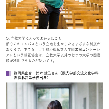
Q. 立教大学に入ってよかったこと
都心のキャンパスという立地を生かしたさまざまな制度が
あります。中でも、山手線沿線私立大学図書館コンソーシ
アムという相互協定は、立教大学以外の七つの大学の図書
館が利用できるのが魅力です。
静岡県出身 鈴木 綾乃さん（観光学部交流文化学科
浜松北高等学校出身）