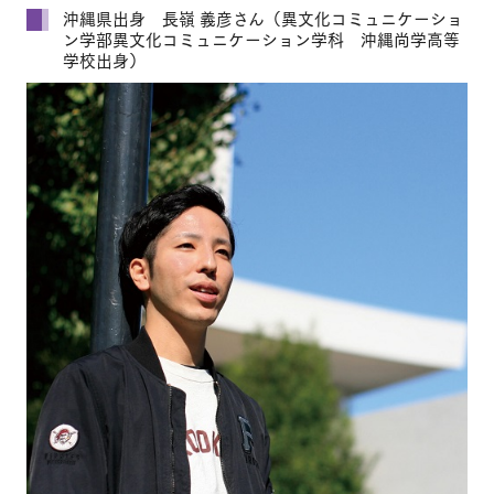
沖縄県出身 長嶺 義彦さん（異文化コミュニケーショ
ン学部異文化コミュニケーション学科 沖縄尚学高等
学校出身）