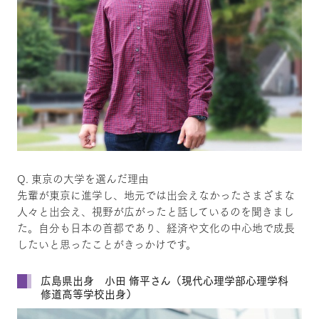
Q. 東京の大学を選んだ理由
先輩が東京に進学し、地元では出会えなかったさまざまな
人々と出会え、視野が広がったと話しているのを聞きまし
た。自分も日本の首都であり、経済や文化の中心地で成長
したいと思ったことがきっかけです。
広島県出身 小田 脩平さん（現代心理学部心理学科
修道高等学校出身）