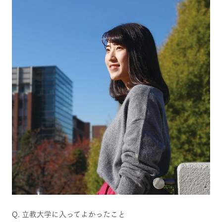
Q. 立教大学に入ってよかったこと