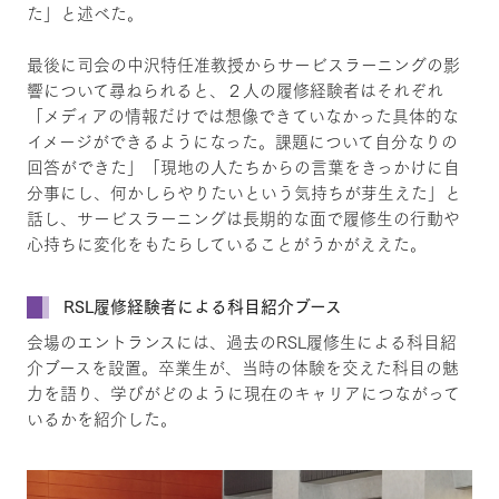
た」と述べた。
最後に司会の中沢特任准教授からサービスラーニングの影
響について尋ねられると、２人の履修経験者はそれぞれ
「メディアの情報だけでは想像できていなかった具体的な
イメージができるようになった。課題について自分なりの
回答ができた」「現地の人たちからの言葉をきっかけに自
分事にし、何かしらやりたいという気持ちが芽生えた」と
話し、サービスラーニングは長期的な面で履修生の行動や
心持ちに変化をもたらしていることがうかがええた。
RSL履修経験者による科目紹介ブース
会場のエントランスには、過去のRSL履修生による科目紹
介ブースを設置。卒業生が、当時の体験を交えた科目の魅
力を語り、学びがどのように現在のキャリアにつながって
いるかを紹介した。