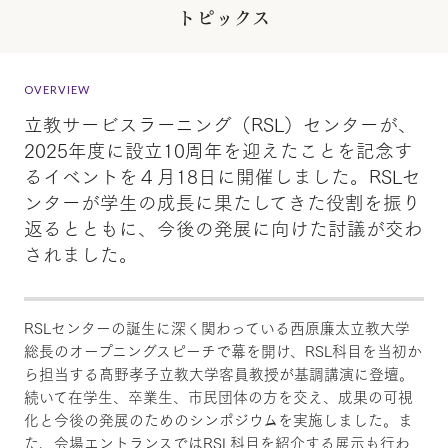
トピックス
OVERVIEW
立教サービスラーニング（RSL）センターが、
2025年度に設立10周年を迎えたことを記念す
るイベントを４月18日に開催しました。RSLセ
ンターが学生の成長に果たしてきた役割を振り
返るとともに、今後の発展に向けた討議が交わ
されました。
RSLセンターの誕生に深く関わっている西原廉太立教大学
総長のオープニングスピーチで幕を開け、RSL科目を当初か
ら担当する髙野孝子立教大学客員教授が基調講演に登壇。
続いて在学生、卒業生、市民団体の方を交え、成果の可視
化と今後の発展のためのシンポジウムを実施しました。ま
た、会場エントランスではRSL科目を紹介する展示も行わ