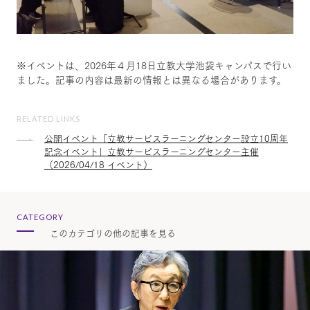
※イベントは、2026年４月18日立教大学池袋キャンパスで行い
ました。記事の内容は最新の情報とは異なる場合があります。
RELATED LINKS
公開イベント「立教サービスラーニングセンター設立10周年
記念イベント」立教サービスラーニングセンター主催
（2026/04/18 イベント）
CATEGORY
このカテゴリの他の記事を見る