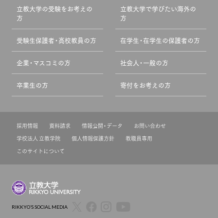
立教大学の受験をお考えの
立教大学で学びたい海外の
方
方
受験生保護者・高校教員の方
在学生・在学生の保護者の方
企業・マスコミの方
社会人・一般の方
卒業生の方
寄付をお考えの方
採用情報
資料請求
情報公開・データ
お問い合わせ
学校法人 立教学院
個人情報保護方針
教職員専用
このサイトについて
RIKKYO’S SOCIAL MEDIA