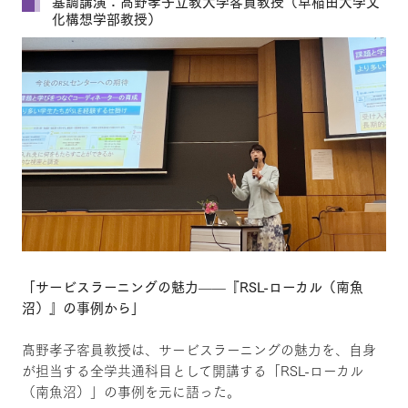
基調講演：髙野孝子立教大学客員教授（早稲田大学文
化構想学部教授）
「サービスラーニングの魅力——『RSL-ローカル（南魚
沼）』の事例から」
髙野孝子客員教授は、サービスラーニングの魅力を、自身
が担当する全学共通科目として開講する「RSL-ローカル
（南魚沼）」の事例を元に語った。