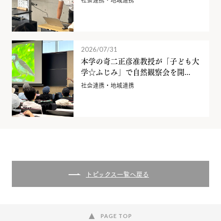
2026/07/31
本学の奇二正彦准教授が「子ども大
学☆ふじみ」で自然観察会を開...
社会連携・地域連携
トピックス一覧へ戻る
PAGE TOP