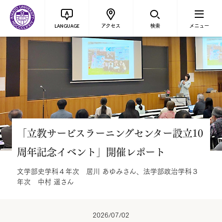
アクセス
検索
メニュー
LANGUAGE
「立教サービスラーニングセンター設立10
周年記念イベント」開催レポート
文学部史学科４年次 居川 あゆみさん、法学部政治学科３
年次 中村 遥さん
2026/07/02