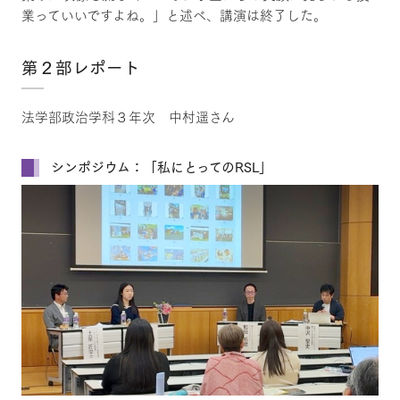
業っていいですよね。」と述べ、講演は終了した。
第２部レポート
法学部政治学科３年次 中村遥さん
シンポジウム：「私にとってのRSL」