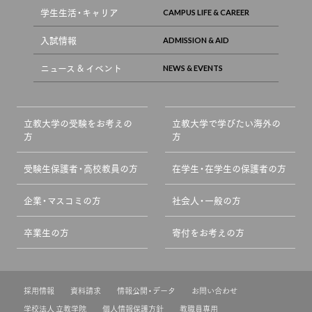
学生生活・キャリア
入試情報
ニュース & イベント
立教大学の受験をお考えの
立教大学で学びたい海外の
方
方
受験生保護者・高校教員の方
在学生・在学生の保護者の方
企業・マスコミの方
社会人・一般の方
卒業生の方
寄付をお考えの方
採用情報
資料請求
情報公開・データ
お問い合わせ
学校法人 立教学院
個人情報保護方針
教職員専用