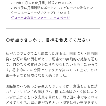
2025年２月の５か月間、派遣されました。
この様子は月間活動レポートとしてグローバル教育セン
ターのホームページでアップしています。
グローバル教育センター ホームページ
◇参加のきっかけ、目標を教えてください
私がこのプログラムに応募した理由は、国際協力・国際開
発の分野に強い関心があり、現場での実践的な経験を通し
て、自分なりの貢献のかたちを模索したいと考えたからで
す。将来的にこの分野でキャリアを築いていく上で、その
第一歩となる経験になると感じました。
国際協力への関心が芽生えたきっかけは、家族とともに訪
れたフィリピンでの経験です。裕福な地域のすぐ隣にスラ
ム街が広がるという光景を目にし、同じ国の中でもこれほ
どまでに生活水準に差があるという現実に強い衝撃を受け