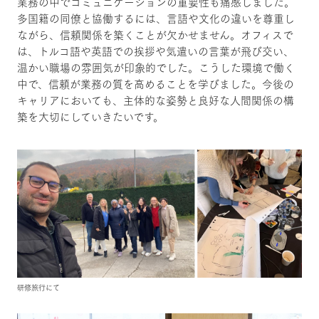
業務の中でコミュニケーションの重要性も痛感しました。
多国籍の同僚と協働するには、言語や文化の違いを尊重し
ながら、信頼関係を築くことが欠かせません。オフィスで
は、トルコ語や英語での挨拶や気遣いの言葉が飛び交い、
温かい職場の雰囲気が印象的でした。こうした環境で働く
中で、信頼が業務の質を高めることを学びました。今後の
キャリアにおいても、主体的な姿勢と良好な人間関係の構
築を大切にしていきたいです。
研修旅行にて