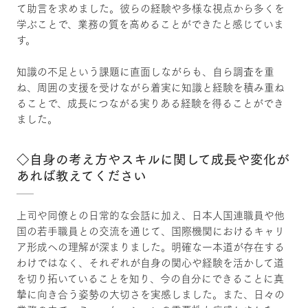
て助言を求めました。彼らの経験や多様な視点から多くを
学ぶことで、業務の質を高めることができたと感じていま
す。
知識の不足という課題に直面しながらも、自ら調査を重
ね、周囲の支援を受けながら着実に知識と経験を積み重ね
ることで、成長につながる実りある経験を得ることができ
ました。
◇自身の考え方やスキルに関して成長や変化が
あれば教えてください
上司や同僚との日常的な会話に加え、日本人国連職員や他
国の若手職員との交流を通じて、国際機関におけるキャリ
ア形成への理解が深まりました。明確な一本道が存在する
わけではなく、それぞれが自身の関心や経験を活かして道
を切り拓いていることを知り、今の自分にできることに真
摯に向き合う姿勢の大切さを実感しました。また、日々の