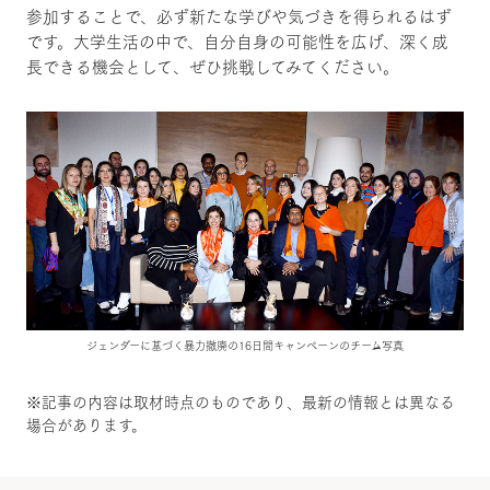
参加することで、必ず新たな学びや気づきを得られるはず
です。大学生活の中で、自分自身の可能性を広げ、深く成
長できる機会として、ぜひ挑戦してみてください。
ジェンダーに基づく暴力撤廃の16日間キャンペーンのチーム写真
※記事の内容は取材時点のものであり、最新の情報とは異なる
場合があります。