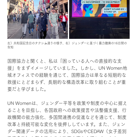
左）共和国記念日のタクシム通りの様子、右）ジェンダーに基づく暴力撤廃の16日間の
告知
国際協力と聞くと、私は「困っている人への直接的な支
援」をまずイメージしていました。しかし、UN Women地
域オフィスでの経験を通じて、国際協力は単なる短期的な
救援にとどまらず、長期的な構造改革に取り組むことが重
要だと学びました。
UN Womenは、ジェンダー平等を政策や制度の中心に据え
ることを目指し、各国政府への政策提言や法整備支援、行
政機関の能力強化、多国間連携の促進などを通じて、制度
改革と持続可能な変化を後押ししています。また、ジェン
ダー関連データの活用により、SDGsやCEDAW（女子差別