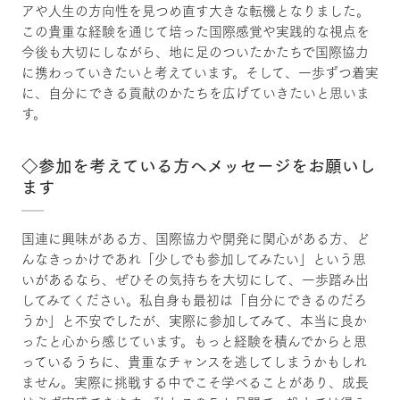
アや人生の方向性を見つめ直す大きな転機となりました。
この貴重な経験を通じて培った国際感覚や実践的な視点を
今後も大切にしながら、地に足のついたかたちで国際協力
に携わっていきたいと考えています。そして、一歩ずつ着実
に、自分にできる貢献のかたちを広げていきたいと思いま
す。
◇参加を考えている方へメッセージをお願いし
ます
国連に興味がある方、国際協力や開発に関心がある方、ど
んなきっかけであれ「少しでも参加してみたい」という思
いがあるなら、ぜひその気持ちを大切にして、一歩踏み出
してみてください。私自身も最初は「自分にできるのだろ
うか」と不安でしたが、実際に参加してみて、本当に良か
ったと心から感じています。もっと経験を積んでからと思
っているうちに、貴重なチャンスを逃してしまうかもしれ
ません。実際に挑戦する中でこそ学べることがあり、成長