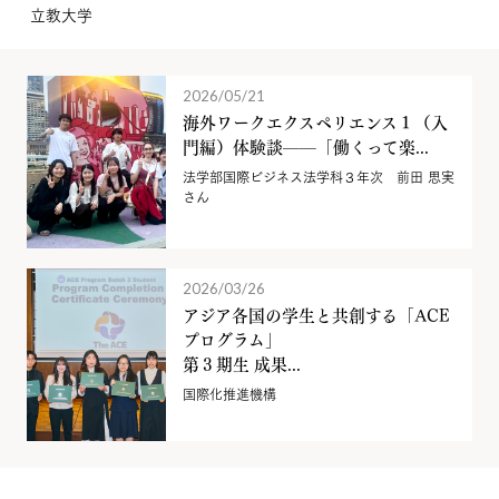
立教大学
2026/05/21
海外ワークエクスペリエンス１（入
門編）体験談——「働くって楽...
法学部国際ビジネス法学科３年次 前田 思実
さん
2026/03/26
アジア各国の学生と共創する「ACE
プログラム」
第３期生 成果...
国際化推進機構