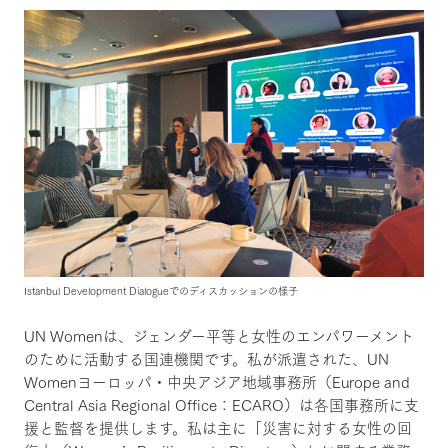
Istanbul Development Dialogueでのディスカッションの様子
UN Womenは、ジェンダー平等と女性のエンパワーメント
のために活動する国連機関です。私が派遣された、UN
Womenヨーロッパ・中央アジア地域事務所（Europe and
Central Asia Regional Office：ECARO）は各国事務所に支
援と監督を提供します。私は主に「災害に対する女性の回