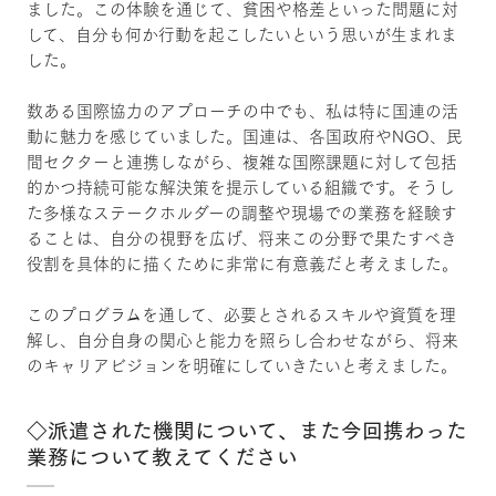
ました。この体験を通じて、貧困や格差といった問題に対
して、自分も何か行動を起こしたいという思いが生まれま
した。
数ある国際協力のアプローチの中でも、私は特に国連の活
動に魅力を感じていました。国連は、各国政府やNGO、民
間セクターと連携しながら、複雑な国際課題に対して包括
的かつ持続可能な解決策を提示している組織です。そうし
た多様なステークホルダーの調整や現場での業務を経験す
ることは、自分の視野を広げ、将来この分野で果たすべき
役割を具体的に描くために非常に有意義だと考えました。
このプログラムを通して、必要とされるスキルや資質を理
解し、自分自身の関心と能力を照らし合わせながら、将来
のキャリアビジョンを明確にしていきたいと考えました。
◇派遣された機関について、また今回携わった
業務について教えてください