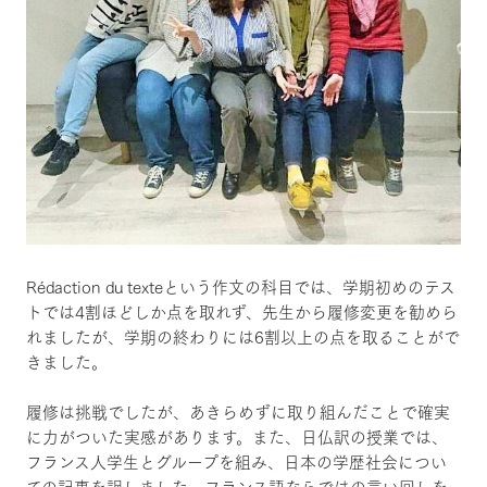
Rédaction du texteという作文の科目では、学期初めのテス
トでは4割ほどしか点を取れず、先生から履修変更を勧めら
れましたが、学期の終わりには6割以上の点を取ることがで
きました。
履修は挑戦でしたが、あきらめずに取り組んだことで確実
に力がついた実感があります。また、日仏訳の授業では、
フランス人学生とグループを組み、日本の学歴社会につい
ての記事を訳しました。フランス語ならではの言い回しを