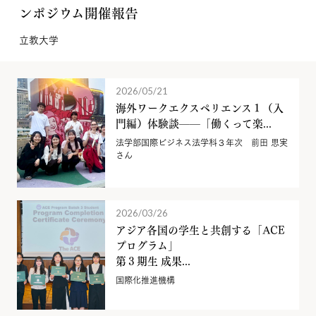
ンポジウム開催報告
立教大学
2026/05/21
海外ワークエクスペリエンス１（入
門編）体験談——「働くって楽...
法学部国際ビジネス法学科３年次 前田 思実
さん
2026/03/26
アジア各国の学生と共創する「ACE
プログラム」
第３期生 成果...
国際化推進機構