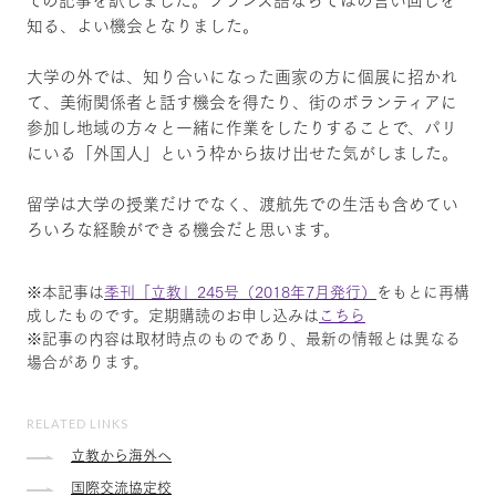
知る、よい機会となりました。
大学の外では、知り合いになった画家の方に個展に招かれ
て、美術関係者と話す機会を得たり、街のボランティアに
参加し地域の方々と一緒に作業をしたりすることで、パリ
にいる「外国人」という枠から抜け出せた気がしました。
留学は大学の授業だけでなく、渡航先での生活も含めてい
ろいろな経験ができる機会だと思います。
※本記事は
季刊「立教」245号（2018年7月発行）
をもとに再構
成したものです。定期購読のお申し込みは
こちら
※記事の内容は取材時点のものであり、最新の情報とは異なる
場合があります。
RELATED LINKS
立教から海外へ
国際交流協定校