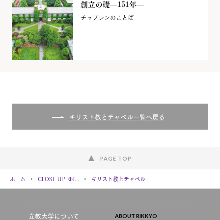
創立の礎—151年—
チャプレンのことば
キリスト教とチャペル一覧へ戻る
PAGE TOP
ホーム
CLOSE UP RIK...
キリスト教とチャペル
立教大学について