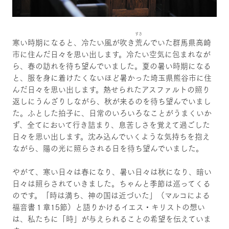
すさ
寒い時期になると、冷たい風が吹き
荒
んでいた群馬県高崎
市に住んだ日々を思い出します。冷たい空気に包まれなが
ら、春の訪れを待ち望んでいました。夏の暑い時期になる
と、服を身に着けたくないほど暑かった埼玉県熊谷市に住
んだ日々を思い出します。熱せられたアスファルトの照り
返しにうんざりしながら、秋が来るのを待ち望んでいまし
た。ふとした拍子に、日常のいろいろなことがうまくいか
ず、全てにおいて行き詰まり、息苦しさを覚えて過ごした
日々を思い出します。沈み込んでいくような気持ちを抱え
ながら、陽の光に照らされる日を待ち望んでいました。
やがて、寒い日々は春になり、暑い日々は秋になり、暗い
日々は照らされていきました。ちゃんと季節は巡ってくる
のです。「時は満ち、神の国は近づいた」（マルコによる
福音書１章15節）と語りかけるイエス・キリストの想い
は、私たちに「時」が与えられることの希望を伝えていま