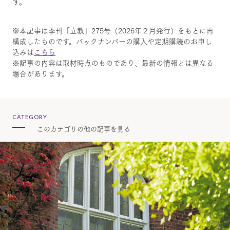
す。
※本記事は季刊「立教」275号（2026年２月発行）をもとに再
構成したものです。バックナンバーの購入や定期購読のお申し
込みは
こちら
※記事の内容は取材時点のものであり、最新の情報とは異なる
場合があります。
CATEGORY
このカテゴリの他の記事を見る