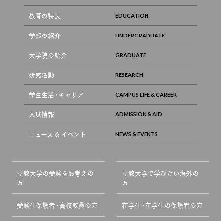
教育の特長
学部の紹介
大学院の紹介
研究活動
学生生活・キャリア
入試情報
ニュース & イベント
立教大学の受験をお考えの
立教大学で学びたい海外の
方
方
受験生保護者・高校教員の方
在学生・在学生の保護者の方