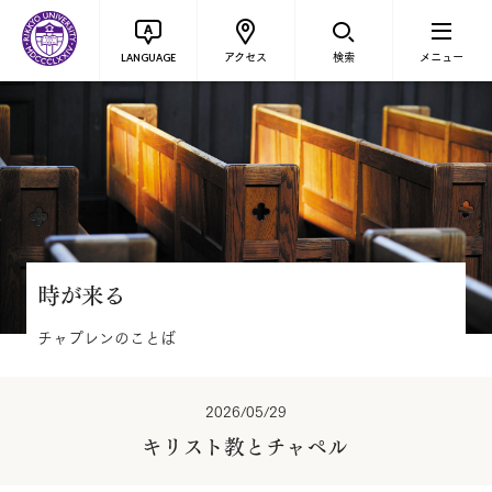
アクセス
検索
メニュー
LANGUAGE
時が来る
チャプレンのことば
2026/05/29
キリスト教とチャペル