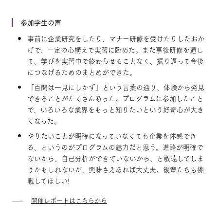
参加学生の声
事前に企業研究をしたり、マナー研修を受けたりしたおか
げで、一定の心構えで実習に臨めた。また事後研修を通し
て、学びを実習中で終わらせることなく、振り返って今後
につなげるためのまとめができた。
「百聞は一見にしかず」という言葉の通り、体験から発見
できることがたくさんあった。プログラムに参加したこと
で、いろいろな業界をもっと知りたいという好奇心が大き
くなった。
やりたいことが明確になっていなくても企業を体感でき
る、というのがプログラムの魅力だと思う。進路が明確で
ないから、自己分析ができていないから、と敬遠してしま
うかもしれないが、興味さえあれば大丈夫。後輩たちも挑
戦してほしい!
開催レポートはこちらから