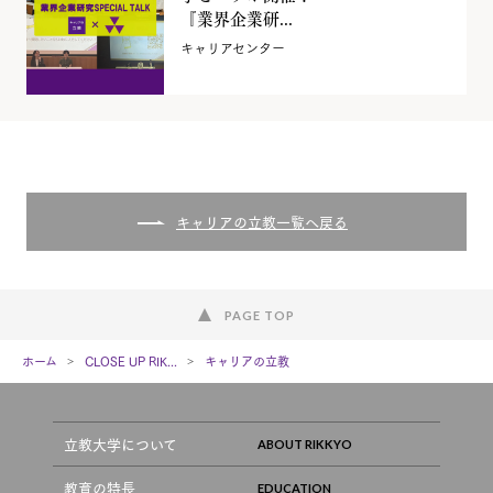
『業界企業研...
キャリアセンター
キャリアの立教一覧へ戻る
PAGE TOP
ホーム
CLOSE UP RIK...
キャリアの立教
立教大学について
教育の特長