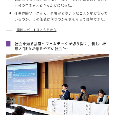
自分の中で考えるきっかけになった。
仕事体験ワークから、企業がどのようなことを請け負って
いるのか、その価値は何なのかを身をもって理解できた。
開催レポートはこちらから
社会を知る講座～フェムテックが切り開く、新しい市
場と“誰もが働きやすい社会”～