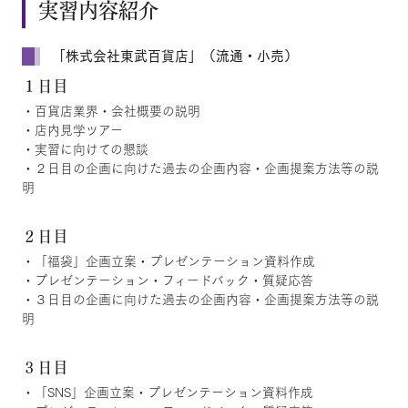
実習内容紹介
「株式会社東武百貨店」（流通・小売）
１日目
・百貨店業界・会社概要の説明
・店内見学ツアー
・実習に向けての懇談
・２日目の企画に向けた過去の企画内容・企画提案方法等の説
明
２日目
・「福袋」企画立案・プレゼンテーション資料作成
・プレゼンテーション・フィードバック・質疑応答
・３日目の企画に向けた過去の企画内容・企画提案方法等の説
明
３日目
・「SNS」企画立案・プレゼンテーション資料作成