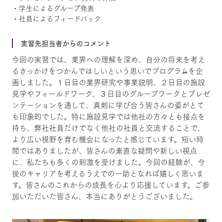
・学生によるグループ発表
・社員によるフィードバック
実習先担当者からのコメント
今回の実習では、業界への理解を深め、自分の将来を考え
るきっかけをつかんでほしいという思いでプログラムを企
画しました。１日目の業界研究や事業説明、２日目の施設
見学やフィールドワーク、３日目のグループワークとプレゼ
ンテーションを通して、真剣に学び合う皆さんの姿がとて
も印象的でした。特に施設見学では他社の方々とも接点を
持ち、弊社社員だけでなく他社の社員と交流することで、
より広い視野を育む機会になったと感じています。短い時
間ではありましたが、皆さんの素直な疑問や新しい視点
に、私たちも多くの刺激を受けました。今回の経験が、今
後のキャリアを考えるうえでの一助となれば嬉しく思いま
す。皆さんのこれからの成長を心より応援しています。ご参
加いただいた皆さん、本当にありがとうございました。