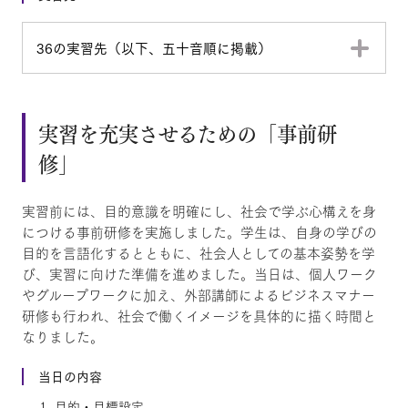
36の実習先（以下、五十音順に掲載）
実習を充実させるための「事前研
修」
実習前には、目的意識を明確にし、社会で学ぶ心構えを身
につける事前研修を実施しました。学生は、自身の学びの
目的を言語化するとともに、社会人としての基本姿勢を学
び、実習に向けた準備を進めました。当日は、個人ワーク
やグループワークに加え、外部講師によるビジネスマナー
研修も行われ、社会で働くイメージを具体的に描く時間と
なりました。
当日の内容
目的・目標設定