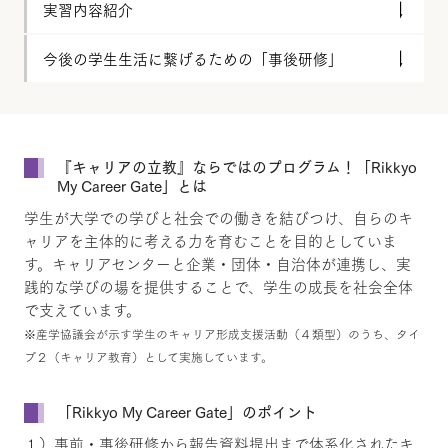
実習内容紹介
今後の学生生活に繋げるための「事後研修」
『キャリアの立教』ならではのプログラム！「Rikkyo
My Career Gate」とは
学生が大学での学びと社会での働きを結びつけ、自らのキ
ャリアを主体的に考える力を育むことを目的としていま
す。キャリアセンターと企業・団体・自治体が連携し、実
践的な学びの場を提供することで、学生の成長を社会全体
で支えています。
※産学協議会が示す学生のキャリア形成支援活動（４類型）のうち、タイ
プ２（キャリア教育）として実施しています。
「Rikkyo My Career Gate」のポイント
１）事前・事後研修から報告資料提出まで体系化されたキ