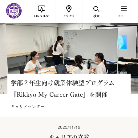
アクセス
検索
メニュー
LANGUAGE
学部２年生向け就業体験型プログラム
『Rikkyo My Career Gate』を開催
キャリアセンター
2025/11/19
キャリアの立教