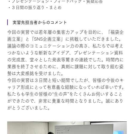
・プレゼンテーション・フィードバック・質疑応答
・３日間の振り返り・まとめ
実習先担当者からのコメント
今回の実習では若年層の集客力アップを目的に、「福袋企
画立案」と「SNS企画立案」に挑戦していただきました。
議論の際のコミュニケーション力の高さ、私たちでは考え
つかないような斬新なアイデア、プレゼンテーション資料
の完成度、堂々とした発表等驚きの連続でした。時間内に
業務を終了させるために、真剣に課題に対して取り組む姿
勢は大変感銘を受けました。
今回の実習は３日間と短い期間でしたが、皆様の今後のキ
ャリア形成にとって有意義な経験になっていれば幸いです。
私たちも学生の皆様の“生の声”をたくさんお伺いすること
ができたので、非常に貴重な時間となりました。誠にあり
がとうございました。