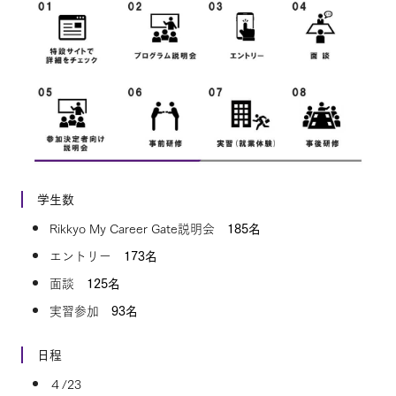
学生数
Rikkyo My Career Gate説明会
185名
エントリー
173名
面談
125名
実習参加
93名
日程
４/23