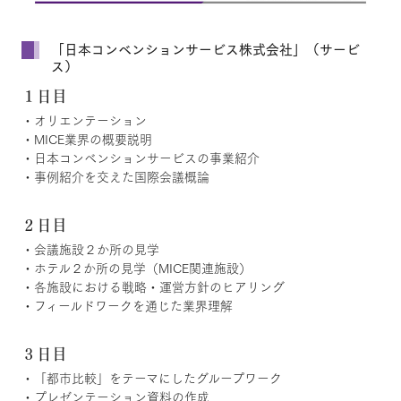
「日本コンベンションサービス株式会社」（サービ
ス）
１日目
・オリエンテーション
・MICE業界の概要説明
・日本コンベンションサービスの事業紹介
・事例紹介を交えた国際会議概論
２日目
・会議施設２か所の見学
・ホテル２か所の見学（MICE関連施設）
・各施設における戦略・運営方針のヒアリング
・フィールドワークを通じた業界理解
３日目
・「都市比較」をテーマにしたグループワーク
・プレゼンテーション資料の作成