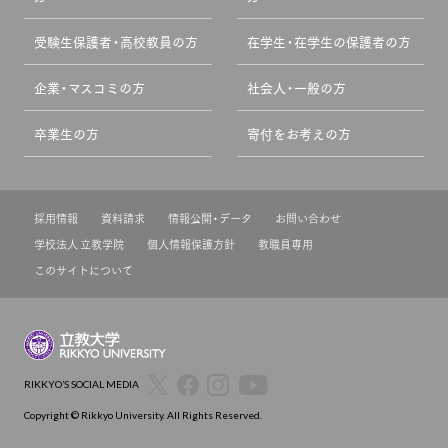
受験生保護者・高校教員の方
在学生・在学生の保護者の方
企業・マスコミの方
社会人・一般の方
卒業生の方
寄付をお考えの方
採用情報
資料請求
情報公開・データ
お問い合わせ
学校法人 立教学院
個人情報保護方針
教職員専用
このサイトについて
RIKKYO’S SOCIAL MEDIA
Copyright © Rikkyo University. All Rights Reserved.