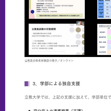
公務員合格者体験談の様子／オンライン
3．学部による独自支援
立教大学では、上記の支援に加えて、学部単位
官公庁との連携授業（正課）