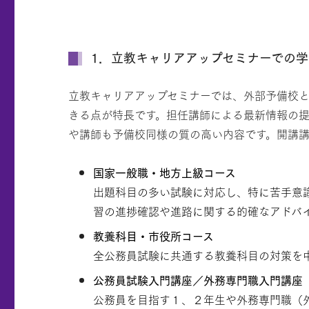
1．立教キャリアアップセミナーでの
立教キャリアアップセミナーでは、外部予備校
きる点が特長です。担任講師による最新情報の
や講師も予備校同様の質の高い内容です。開講
国家一般職・地方上級コース
出題科目の多い試験に対応し、特に苦手意
習の進捗確認や進路に関する的確なアドバ
教養科目・市役所コース
全公務員試験に共通する教養科目の対策を
公務員試験入門講座／外務専門職入門講座
公務員を目指す１、２年生や外務専門職（