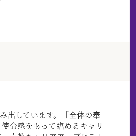
ー
踏み出しています。「全体の奉
と使命感をもって臨めるキャリ