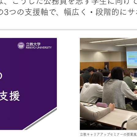
は、こうした公務員を志す学生に向け
の3つの支援軸で、幅広く・段階的にサ
立教キャリアアップセミナーの授業風