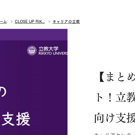
ーム
CLOSE UP RIK...
キャリアの立教
【まと
ト！立
向け支