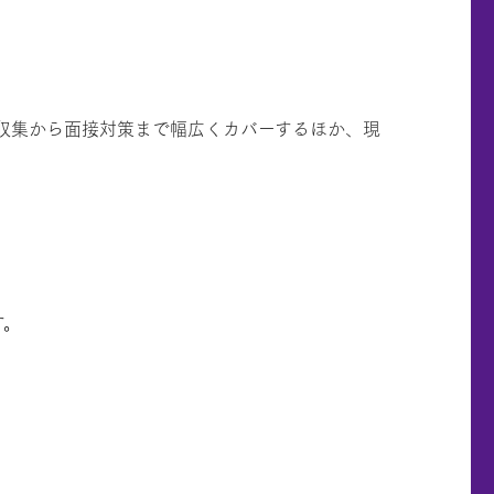
収集から面接対策まで幅広くカバーするほか、現
。
す。