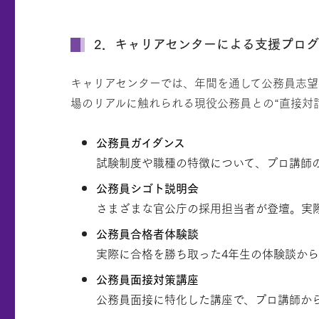
2．キャリアセンターによる支援プログ
キャリアセンターでは、年間を通して公務員志望
場のリアルに触れられる現役公務員との“直接対
公務員ガイダンス
試験制度や職種の特徴について、プロ講師
公務員シゴト説明会
さまざまな官公庁の採用担当者が登壇。実
公務員合格者体験談
実際に合格を勝ち取った4年生の体験談か
公務員面接対策講座
公務員面接に特化した講座で、プロ講師から