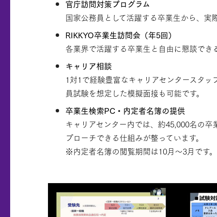
官庁訪問対策プログラム
国家公務員として活躍する卒業生から、実
RIKKYO卒業生訪問会（年5回）
各業界で活躍する卒業生と自由に懇談でき
キャリア相談
1対1で経験豊富なキャリアセンタースタ
員試験を想定した模擬面接も可能です。
卒業生検索PC・内定者名簿の提供
キャリアセンター内では、約45,000名
プローチできる仕組みが整っています。
※内定者名簿の閲覧期間は10月～3月です。