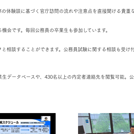
際の体験談に基づく官庁訪問の流れや注意点を直接聞ける貴重
る機会です。毎回公務員の卒業生も参加しています。
ッフと相談することができます。公務員試験に関する相談も受け
の卒業生データベースや、430名以上の内定者連絡先を閲覧可能