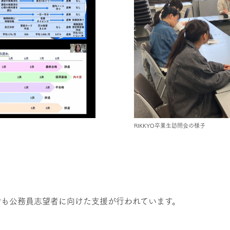
RIKKYO卒業生訪問会の様子
でも公務員志望者に向けた支援が行われています。