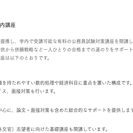
学内講座
と提携し、学内で受講可能な有料の公務員試験対策講座を開講し
提供から併願戦略など一人ひとりの合格までの道のりをサポート
講座は以下のとおりです。
識を持たれやすい数的処理や経済科目に重点を置いた構成です
イス、面接対策も行います。
中心に、論文・面接対策も含めた総合的なサポートを提供しま
外交官）志望者に向けた基礎講座も開講しています。