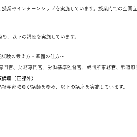
た授業やインターンシップを実施しています。授業内での企画
）
務め、以下の講座を実施しています。
接試験の考え方・準備の仕方～
専門官、財務専門官、労働基準監督官、裁判所事務官、都道府
策講座（正課外）
福祉学部教員が講師を務め、以下の講座を実施しています。