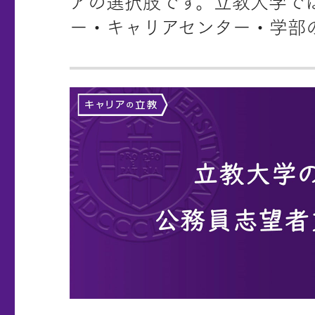
アの選択肢です。立教大学で
ー・キャリアセンター・学部