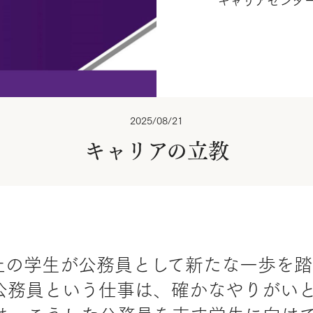
キャリアセンタ
2025/08/21
キャリアの立教
以上の学生が公務員として新たな一歩を
公務員という仕事は、確かなやりがい