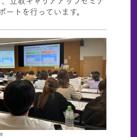
て、立教キャリアアップセミナ
ポートを行っています。
景