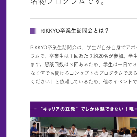
名物プログラムです。
RIKKYO卒業生訪問会とは？
RIKKYO卒業生訪問会は、学生が自分自身でア
ラムで、卒業生は１回あたり約20名が参加。学
ます。懇談回数は３回あるため、学生は一日で３
なく何でも聞けるコンセプトのプログラムであ
ください」と依頼しているため、他のイベントで