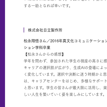
する一助となれば幸いです。
株式会社日立製作所
松永翔悟さん／2016年異文化コミュニケーショ
ション学科卒業
【松永さんからの感想】
学年を問わず、参加された学生の視座の高さに
キャリアの選択肢が広がり、生成AIの登場によ
く変化しています。選択や決断に迷う時期かと
は、キャリアセンターをはじめ、多様なサポー
と思います。学生の皆さんが最大限に活用し、
しい人生を築いていく姿を楽しみにしています。