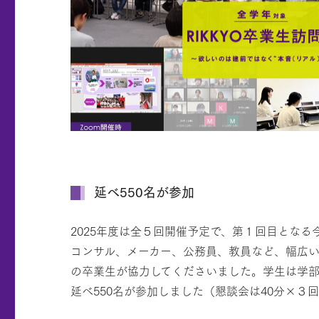
延べ550名が参加
2025年度は全５回開催予定で、第１回目となる
コンサル、メーカー、公務員、教員など、幅広い
の卒業生が協力してくださいました。学生は学
延べ550名が参加しました（懇談会は40分×３