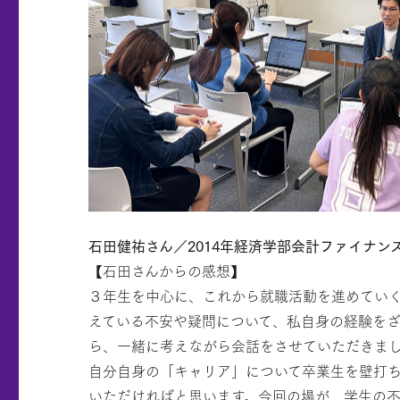
石田健祐さん／2014年経済学部会計ファイナン
【石田さんからの感想】
３年生を中心に、これから就職活動を進めてい
えている不安や疑問について、私自身の経験を
ら、一緒に考えながら会話をさせていただきま
自分自身の「キャリア」について卒業生を壁打ち
いただければと思います。今回の場が、学生の