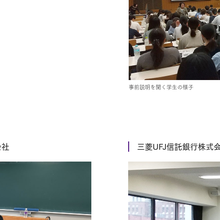
事前説明を聞く学生の様子
会社
三菱UFJ信託銀行株式