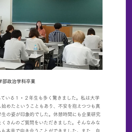
法学部政治学科卒業
している１・２年生も多く驚きました。私は大学
し始めたということもあり、不安を抱えつつも真
学生の姿が印象的でした。休憩時間にも企業研究
たくさんのご質問をいただきました。そんなみな
私も本音で向き合うことができました。また、自