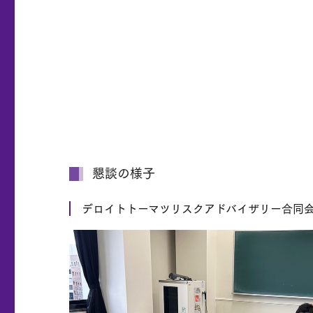
懇談の様子
デロイトトーマツリスクアドバイザリー合同