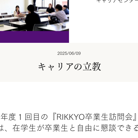
キャリアセンタ
2025/06/09
キャリアの立教
、今年度１回目の『RIKKYO卒業生訪問
は、在学生が卒業生と自由に懇談でき