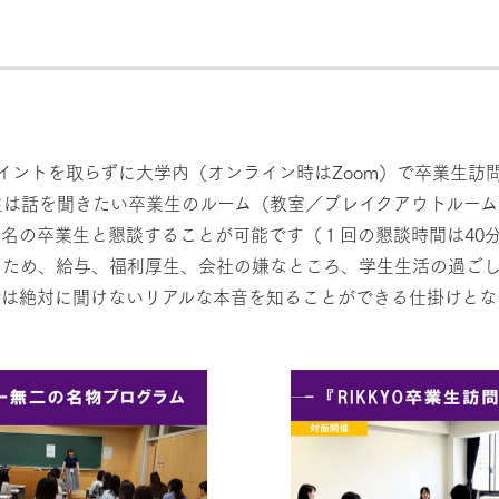
ポイントを取らずに大学内（オンライン時はZoom）で卒業生
生は話を聞きたい卒業生のルーム（教室／ブレイクアウトルー
名の卒業生と懇談することが可能です（１回の懇談時間は40
るため、給与、福利厚生、会社の嫌なところ、学生生活の過ご
は絶対に聞けないリアルな本音を知ることができる仕掛けとな