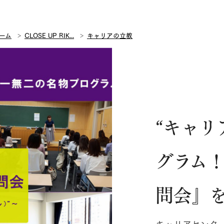
ーム
CLOSE UP RIK...
キャリアの立教
“キャリ
グラム！
問会』