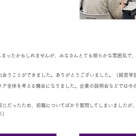
しまったかもしれませんが、みなさんとても朗らかな雰囲気で
出会うことができました。ありがとうございました。（経営学
リア全体を考える機会になりました。企業の説明会などでは今
同じだったため、前職についてばかり質問してしまいましたが
年）