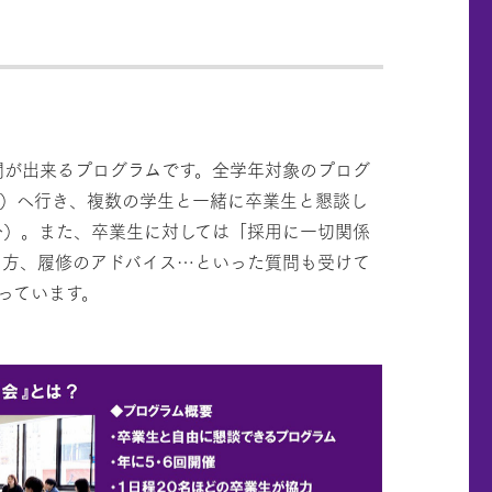
訪問が出来るプログラムです。全学年対象のプログ
ム）へ行き、複数の学生と一緒に卒業生と懇談し
分）。また、卒業生に対しては「採用に一切関係
し方、履修のアドバイス…といった質問も受けて
っています。