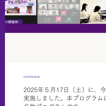
OVERVIEW
2025年５月17日（土）に
実施しました。本プログラム