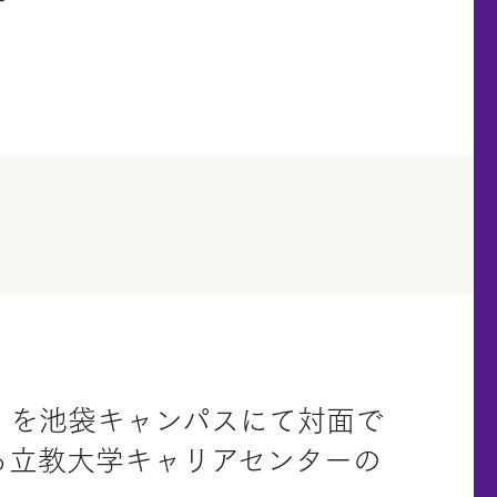
ー
会』を池袋キャンパスにて対面で
る立教大学キャリアセンターの