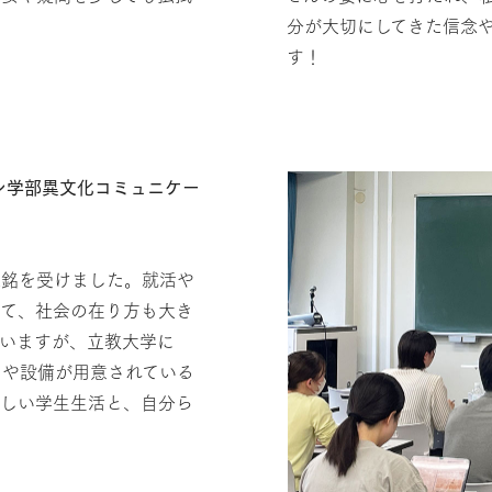
分が大切にしてきた信念
す！
ン学部異文化コミュニケー
感銘を受けました。就活や
って、社会の在り方も大き
思いますが、立教大学に
トや設備が用意されている
楽しい学生生活と、自分ら