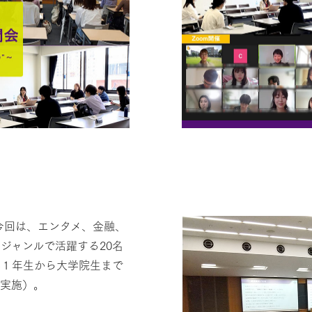
今回は、エンタメ、金融、
ジャンルで活躍する20名
部１年生から大学院生まで
回実施）。