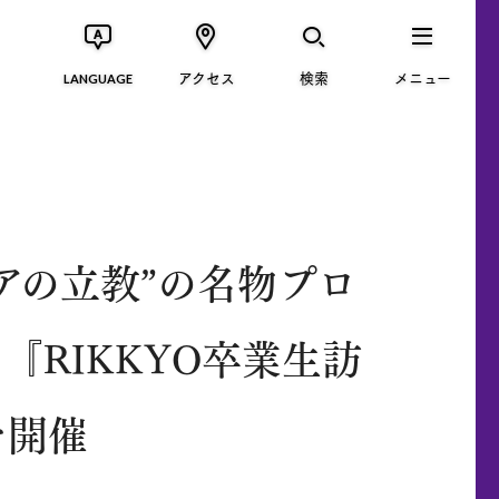
アクセス
検索
メニュー
LANGUAGE
アの立教”の名物プロ
『RIKKYO卒業生訪
を開催