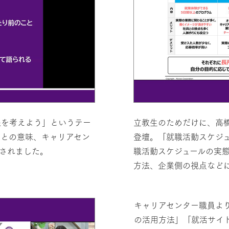
来を考えよう」というテー
立教生のためだけに、高
ことの意味、キャリアセン
登壇。「就職活動スケジ
されました。
職活動スケジュールの実
方法、企業側の視点など
キャリアセンター職員よ
の活用方法」「就活サイ