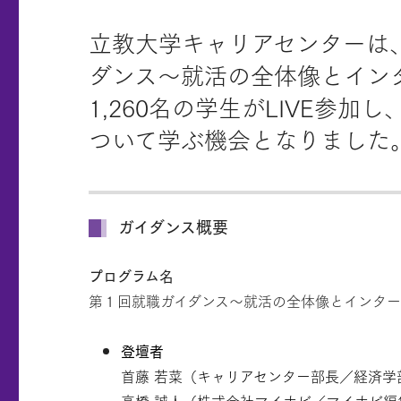
立教大学キャリアセンターは、
ダンス～就活の全体像とイン
1,260名の学生がLIVE
ついて学ぶ機会となりました
ガイダンス概要
プログラム名
第１回就職ガイダンス～就活の全体像とインタ
登壇者
首藤 若菜（キャリアセンター部長／経済学
高橋 誠人（株式会社マイナビ／マイナビ編