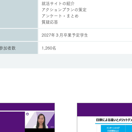
就活サイトの紹介
アクションプランの策定
アンケート・まとめ
質疑応答
2027年３月卒業予定学生
E参加者数
1,260名