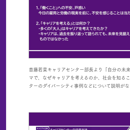
首藤若菜キャリアセンター部長より「自分の未
マで、なぜキャリアを考えるのか、社会を知る
ターのダイバーシティ事例などについて説明がな