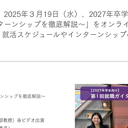
2025年３月19日（水）、2027年
ターンシップを徹底解説～」をオンラ
参加し、就活スケジュールやインターンシ
。
ーンシップを徹底解説～
部教授）※ビデオ出演
集長）