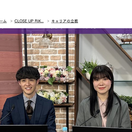
ーム
CLOSE UP RIK...
キャリアの立教