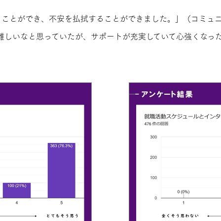
ることができ、不安を払拭することができました。」（コミュ
は難しいなと思っていたが、サポートが充実していて心強くなっ