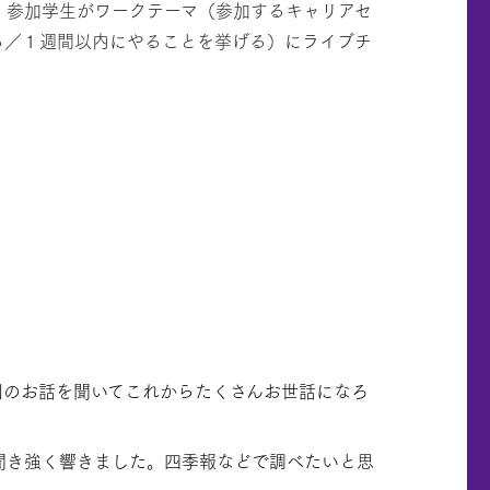
、参加学生がワークテーマ（参加するキャリアセ
る／１週間以内にやることを挙げる）にライブチ
回のお話を聞いてこれからたくさんお世話になろ
聞き強く響きました。四季報などで調べたいと思