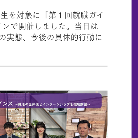
卒学生を対象に「第１回就職ガイ
インで開催しました。当日は
ップの実態、今後の具体的行動に