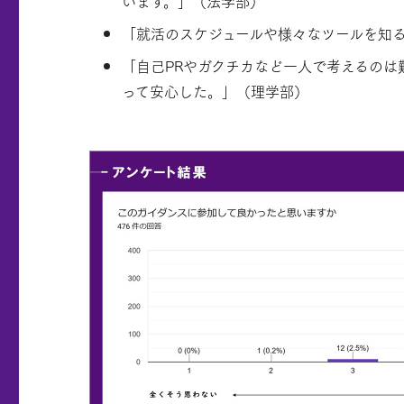
います。」（法学部）
「就活のスケジュールや様々なツールを知
「自己PRやガクチカなど一人で考えるの
って安心した。」（理学部）