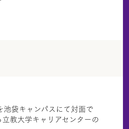
ー
会』を池袋キャンパスにて対面で
る立教大学キャリアセンターの