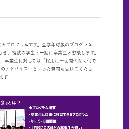
出来るプログラムです。全学年対象のプログラム
行き、複数の学生と一緒に卒業生と懇談します。
た、卒業生に対しては「採用に一切関係なく何で
修のアドバイス…といった質問も受けてくださ
ます。