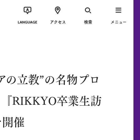
アクセス
検索
メニュー
LANGUAGE
アの立教”の名物プロ
『RIKKYO卒業生訪
を開催