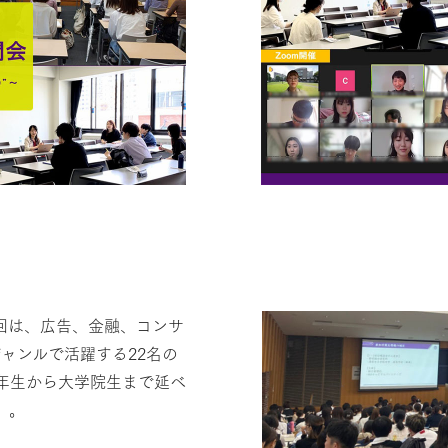
今回は、広告、金融、コンサ
ャンルで活躍する22名の
年生から大学院生まで延べ
）。