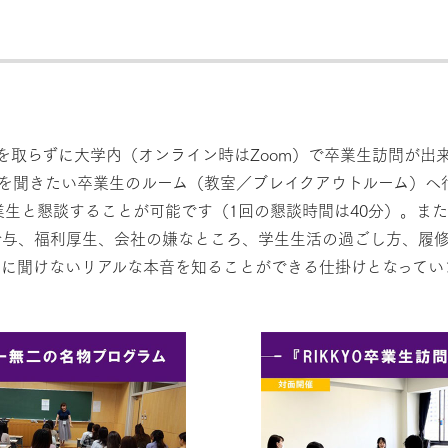
トを取らずに大学内（オンライン時はZoom）で卒業生訪問が
話を聞きたい卒業生のルーム（教室／ブレイクアウトルーム）へ
業生と懇談することが可能です（1回の懇談時間は40分）。ま
給与、福利厚生、会社の嫌なところ、学生生活の過ごし方、履
に聞けないリアルな本音を知ることができる仕掛けとなってい