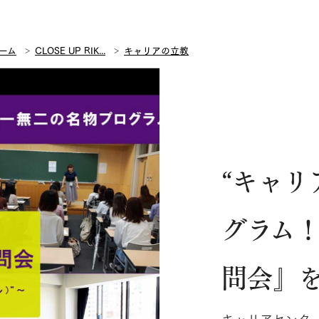
ーム
CLOSE UP RIK...
キャリアの立教
“キャリ
グラム！
問会』