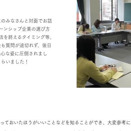
生のみなさんと対面でお話
ーンシップ企業の選び方
活を終えるタイミング等、
後も質問が途切れず、後日
熱心な姿に圧倒されまし
もらいました！
やっておいたほうがいいことなどを知ることができ、大変参考に