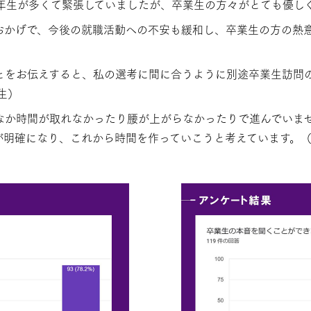
年生が多くて緊張していましたが、卒業生の方々がとても優し
おかげで、今後の就職活動への不安も緩和し、卒業生の方の熱
とをお伝えすると、私の選考に間に合うように別途卒業生訪問
生）
なか時間が取れなかったり腰が上がらなかったりで進んでいま
が明確になり、これから時間を作っていこうと考えています。（