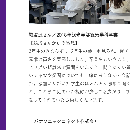
鵜殿遥さん／2018年観光学部観光学科卒業
【鵜殿さんからの感想】
3年生のみならず1、2年生の参加も見られ、働
意識の高さを実感しました。卒業生ということ
より近い距離感で質問をいただき、聞きにくい
いる不安や疑問についても一緒に考えながら会
た。参加いただいた学生のほとんどが初めて聞
れ、これまで見ていた視野が少しでも広がり、
なってくれていたら嬉しく思います。
パナソニックコネクト株式会社