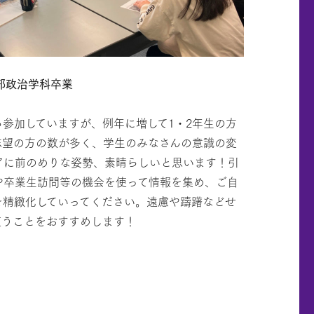
学部政治学科卒業
参加していますが、例年に増して1・2年生の方
志望の方の数が多く、学生のみなさんの意識の変
アに前のめりな姿勢、素晴らしいと思います！引
や卒業生訪問等の機会を使って情報を集め、ご自
を精緻化していってください。遠慮や躊躇などせ
使うことをおすすめします！