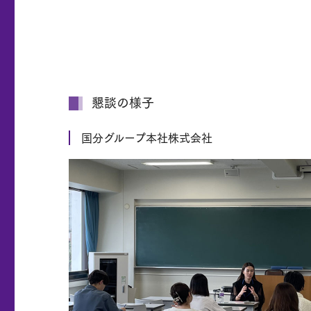
懇談の様子
国分グループ本社株式会社