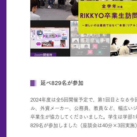
延べ829名が参加
2024年度は全5回開催予定で、第1回目となる
ル、外資メーカー、公務員、教員など、幅広いジ
卒業生が協力してくださいました。学生は学部1
829名が参加しました（座談会は40分×3回実施