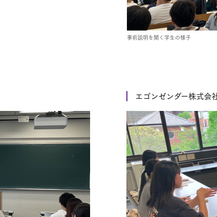
事前説明を聞く学生の様子
エゴンゼンダー株式会