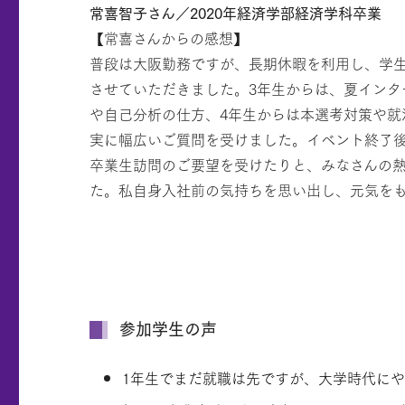
常喜智子さん／2020年経済学部経済学科卒業
【常喜さんからの感想】
普段は大阪勤務ですが、長期休暇を利用し、学
させていただきました。3年生からは、夏インタ
や自己分析の仕方、4年生からは本選考対策や就
実に幅広いご質問を受けました。イベント終了
卒業生訪問のご要望を受けたりと、みなさんの
た。私自身入社前の気持ちを思い出し、元気を
参加学生の声
1年生でまだ就職は先ですが、大学時代に