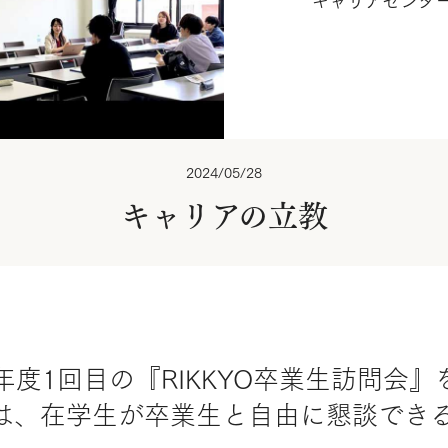
キャリアセンタ
2024/05/28
キャリアの立教
今年度1回目の『RIKKYO卒業生訪問
は、在学生が卒業生と自由に懇談でき