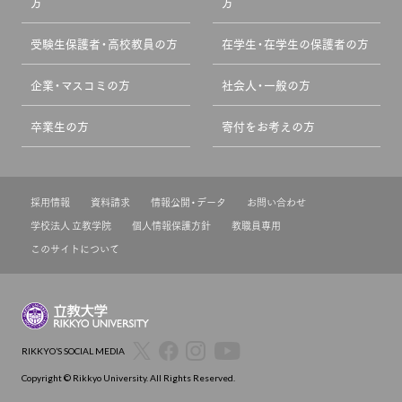
方
方
受験生保護者・高校教員の方
在学生・在学生の保護者の方
企業・マスコミの方
社会人・一般の方
卒業生の方
寄付をお考えの方
採用情報
資料請求
情報公開・データ
お問い合わせ
学校法人 立教学院
個人情報保護方針
教職員専用
このサイトについて
RIKKYO’S SOCIAL MEDIA
Copyright © Rikkyo University. All Rights Reserved.