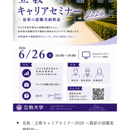
名称：立教キャリアセミナー2026 ～最新の就職実
績解説～