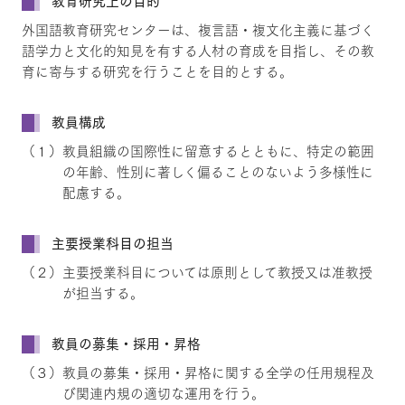
教育研究上の目的
外国語教育研究センターは、複言語・複文化主義に基づく
語学力と文化的知見を有する人材の育成を目指し、その教
育に寄与する研究を行うことを目的とする。
教員構成
（１）教員組織の国際性に留意するとともに、特定の範囲
の年齢、性別に著しく偏ることのないよう多様性に
配慮する。
主要授業科目の担当
（２）主要授業科目については原則として教授又は准教授
が担当する。
教員の募集・採用・昇格
（３）教員の募集・採用・昇格に関する全学の任用規程及
び関連内規の適切な運用を行う。