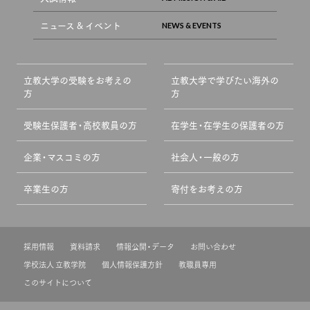
ニュース & イベント
立教大学の受験をお考えの
立教大学で学びたい海外の
方
方
受験生保護者・高校教員の方
在学生・在学生の保護者の方
企業・マスコミの方
社会人・一般の方
卒業生の方
寄付をお考えの方
採用情報
資料請求
情報公開・データ
お問い合わせ
学校法人 立教学院
個人情報保護方針
教職員専用
このサイトについて