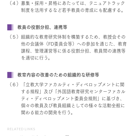
（４）募集・採用・昇格にあたっては、テニュアトラック
制度を活用するなど若手教員の育成にも配慮する。
教員の役割分担、連携等
（５）組織的な教育研究体制を構築するため、教授会その
他の会議体（FD委員会等）への参加を通じた、教育
課程、管理運営等に係る役割分担、教員間の連携等
を適切に行う。
教育内容の改善のための組織的な研修等
（６）「立教大学ファカルティ・ディベロップメントに関
する規程」及び「外国語教育研究センターファカル
ティ・ディベロップメント委員会規則」に基づき、
個々の教員及び教員組織としての様々な活動全般に
関わる能力の開発を行う。
RELATED LINKS