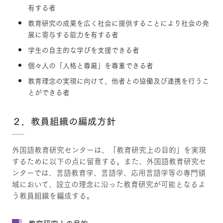
有する者
教育研究の成果を広く社会に提供することにより社会の発
展に寄与する能力を有する者
学生の自主的な学びを支援できる者
個々人の「人格と尊厳」を尊重できる者
教育理念の実現に向けて、他者との協働及び連携を行うこ
とができる者
２．教員組織の編成方針
外国語教育研究センターは、「教育研究上の目的」を実現
するために以下の点に留意する。また、外国語教育研究セ
ンターでは、言語教育学、言語学、応用言語学等の専門領
域において、設立の理念に沿った教育研究が可能となるよ
う教員組織を編成する。